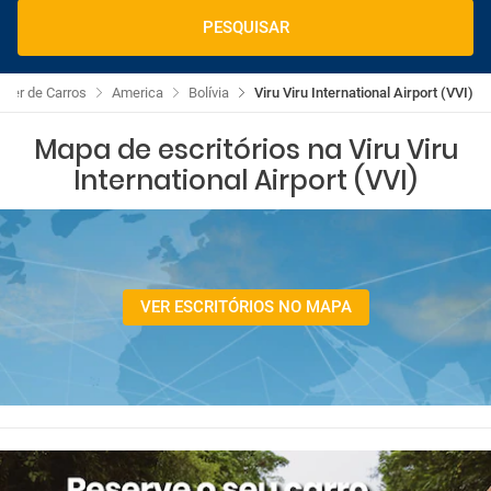
PESQUISAR
guer de Carros
America
Bolívia
Viru Viru International Airport (VVI)
Mapa de escritórios na Viru Viru
International Airport (VVI)
VER ESCRITÓRIOS NO MAPA