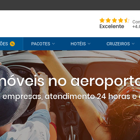
ÕES
PACOTES
HOTÉIS
CRUZEIROS
móveis no aeroporto
empresas, atendimento 24 horas e 