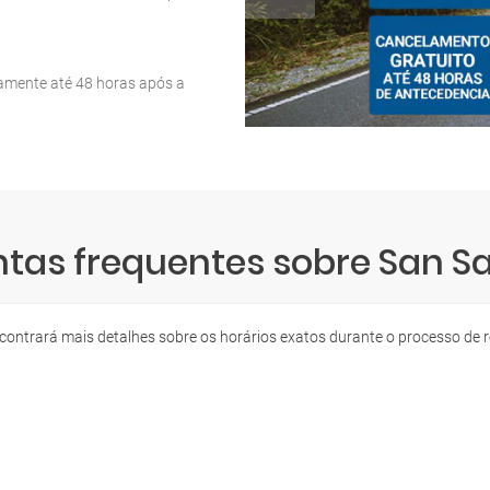
tamente até 48 horas após a
tas frequentes sobre San S
contrará mais detalhes sobre os horários exatos durante o processo de r