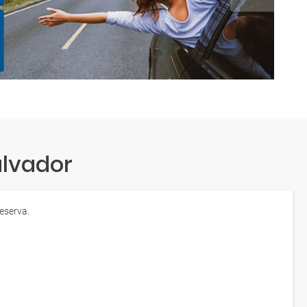
alvador
eserva.