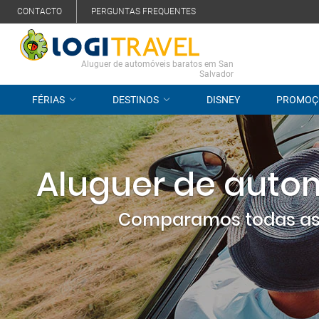
CONTACTO
PERGUNTAS FREQUENTES
Aluguer de automóveis baratos em San
Salvador
FÉRIAS
DESTINOS
DISNEY
PROMOÇ
Aluguer de auto
Comparamos todas as 