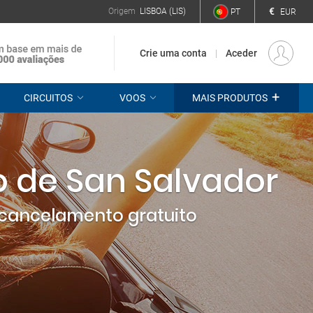
€
Origem
LISBOA (LIS)
PT
EUR
Crie uma conta
Aceder
+
CIRCUITOS
VOOS
MAIS PRODUTOS
 de San Salvador
cancelamento gratuito