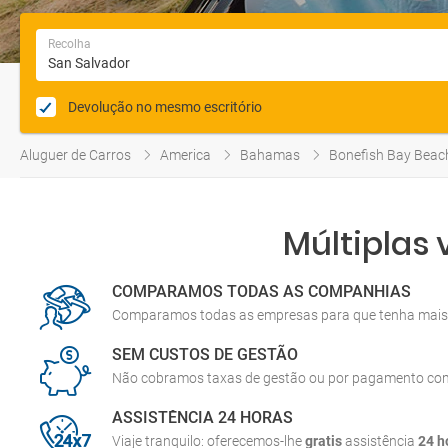
Recolha
Devolução no mesmo escritório
Aluguer de Carros
America
Bahamas
Bonefish Bay Beac
Múltiplas
COMPARAMOS TODAS AS COMPANHIAS
Comparamos todas as empresas para que tenha mais 
SEM CUSTOS DE GESTÃO
Não cobramos taxas de gestão ou por pagamento co
ASSISTÊNCIA 24 HORAS
Viaje tranquilo: oferecemos-lhe
gratis
assistência
24 h