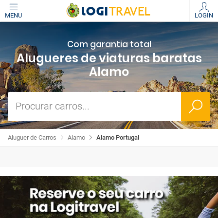
MENU
LOGIN
Com garantia total
Alugueres de viaturas baratas
Alamo
Procurar carros...
Aluguer de Carros
Alamo
Alamo Portugal