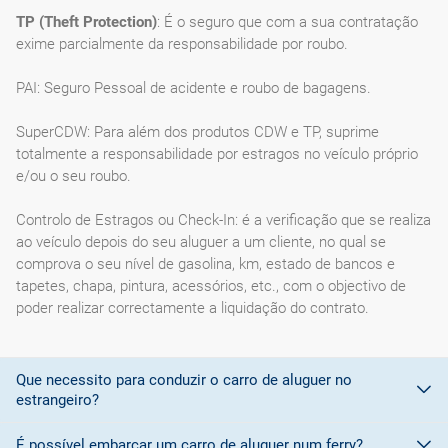
TP (Theft Protection)
: É o seguro que com a sua contratação
exime parcialmente da responsabilidade por roubo.
PAI: Seguro Pessoal de acidente e roubo de bagagens.
SuperCDW: Para além dos produtos CDW e TP, suprime
totalmente a responsabilidade por estragos no veículo próprio
e/ou o seu roubo.
Controlo de Estragos ou Check-In: é a verificação que se realiza
ao veículo depois do seu aluguer a um cliente, no qual se
comprova o seu nível de gasolina, km, estado de bancos e
tapetes, chapa, pintura, acessórios, etc., com o objectivo de
poder realizar correctamente a liquidação do contrato.
Que necessito para conduzir o carro de aluguer no
estrangeiro?
É possível embarcar um carro de aluguer num ferry?