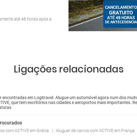
tamente até 48 horas após a
Ligações relacionadas
encontradas em Logitravel. Alugue um automóvel agora num dos muitos e
TIVE, que tem escritórios nas cidades e aeroportos mais importantes. Re
aturas
procurados
rros com ACTIVE em Grécia
Aluguer de carros com ACTIVE em França