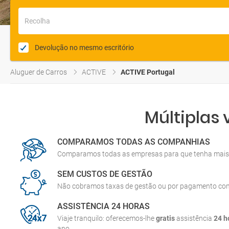
Recolha
Devolução no mesmo escritório
Aluguer de Carros
ACTIVE
ACTIVE Portugal
Múltiplas
COMPARAMOS TODAS AS COMPANHIAS
Comparamos todas as empresas para que tenha mais 
SEM CUSTOS DE GESTÃO
Não cobramos taxas de gestão ou por pagamento co
ASSISTÊNCIA 24 HORAS
Viaje tranquilo: oferecemos-lhe
gratis
assistência
24 h
ano