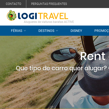
CONTACTO
PERGUNTAS FREQUENTES
Alugueres de viaturas baratas ACTIVE
FÉRIAS
DESTINOS
DISNEY
PROMOÇ
Rent
Que tipo de carro quer alugar