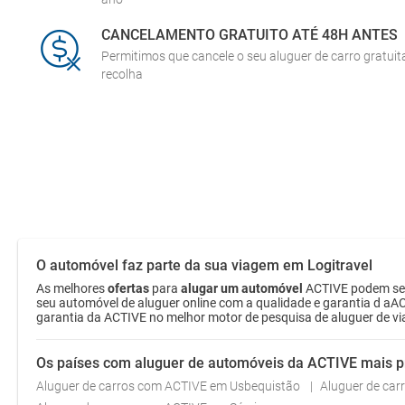
CANCELAMENTO GRATUITO ATÉ 48H ANTES
Permitimos que cancele o seu aluguer de carro gratui
recolha
O automóvel faz parte da sua viagem em Logitravel
As melhores
ofertas
para
alugar um automóvel
ACTIVE podem ser 
seu automóvel de aluguer online com a qualidade e garantia d aAC
garantia da ACTIVE no melhor motor de pesquisa de aluguer de vi
Os países com aluguer de automóveis da ACTIVE mais 
Aluguer de carros com ACTIVE em Usbequistão
Aluguer de ca