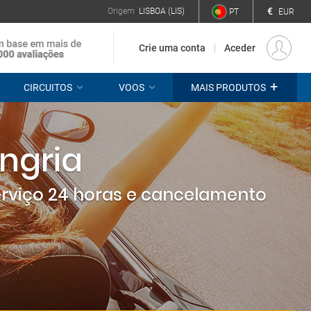
€
Origem
LISBOA (LIS)
PT
EUR
Crie uma conta
Aceder
+
CIRCUITOS
VOOS
MAIS PRODUTOS
ngria
erviço 24 horas e cancelamento