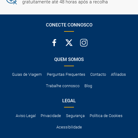
gratuitamente até 48 horas após a recolha
CONECTE CONNOSCO
QUEM SOMOS
Guias de Viagem
Perguntas Frequentes
Contacto
Afiliados
Trabalhe connosco
Blog
LEGAL
Aviso Legal
Privacidade
Segurança
Política de Cookies
Acessibilidade