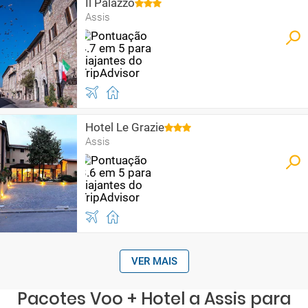
Il Palazzo
Assis
Hotel Le Grazie
Assis
VER MAIS
Pacotes Voo + Hotel a Assis para