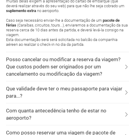
muitas delas exigem a apresentação do cartão de embarque (que
deverá realizar através do seu web) para que não lhe seja cobrado um
suplemento extra
no aeroporto.
Caso seja necessário enviar-lhe a documentação de um
pacote de
férias
(Caraíbas, circuitos, tours...), enviaremos a documentação da sua
reserva cerca de 10 dias antes da partida, e deverá levá-la consigo na
viagem.
Esta documentação será será solicitada no balcão da companhia
aéreen ao realizar o check-in no dia da partida.
Posso cancelar ou modificar a reserva da viagem?
Que custos podem ser originados por um
cancelamento ou modificação da viagem?
Que validade deve ter o meu passaporte para viajar
para...?
Com quanta antecedência tenho de estar no
aeroporto?
Como posso reservar uma viagem de pacote de