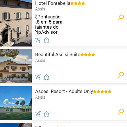
Hotel Fontebella
Assis
Beautiful Assisi Suite
Assis
Ascesi Resort - Adults Only
Assis