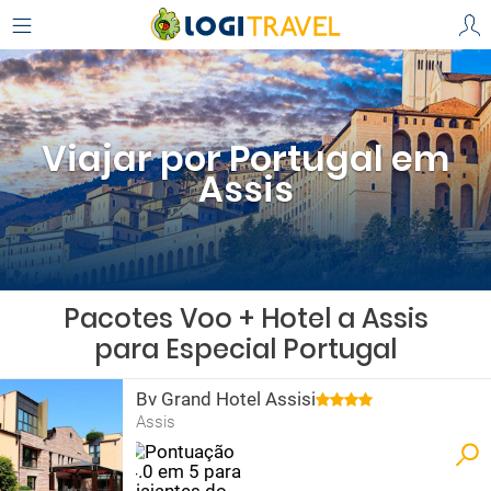
Viajar por Portugal em
Assis
Pacotes Voo + Hotel a Assis
para Especial Portugal
Bv Grand Hotel Assisi
Assis