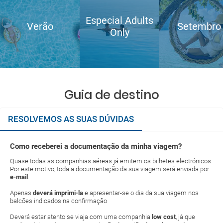
Especial Adults
Verão
Setembro
Only
Guia de destino
RESOLVEMOS AS SUAS DÚVIDAS
Como receberei a documentação da minha viagem?
Quase todas as companhias aéreas já emitem os bilhetes electrónicos.
Por este motivo, toda a documentação da sua viagem será enviada por
e-mail
.
Apenas
deverá imprimi-la
e apresentar-se o dia da sua viagem nos
balcões indicados na confirmação
Deverá estar atento se viaja com uma companhia
low cost
, já que