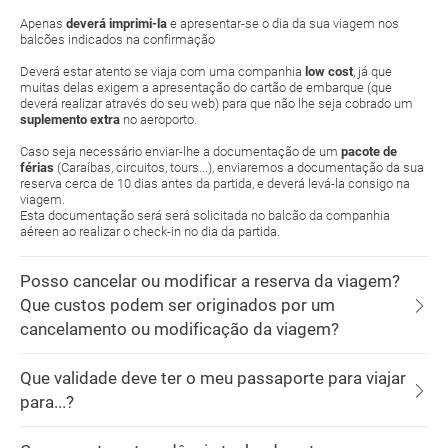
Apenas
deverá imprimi-la
e apresentar-se o dia da sua viagem nos
balcões indicados na confirmação
Deverá estar atento se viaja com uma companhia
low cost
, já que
muitas delas exigem a apresentação do cartão de embarque (que
deverá realizar através do seu web) para que não lhe seja cobrado um
suplemento extra
no aeroporto.
Caso seja necessário enviar-lhe a documentação de um
pacote de
férias
(Caraíbas, circuitos, tours...), enviaremos a documentação da sua
reserva cerca de 10 dias antes da partida, e deverá levá-la consigo na
viagem.
Esta documentação será será solicitada no balcão da companhia
aéreen ao realizar o check-in no dia da partida.
Posso cancelar ou modificar a reserva da viagem?
Que custos podem ser originados por um
cancelamento ou modificação da viagem?
Que validade deve ter o meu passaporte para viajar
para...?