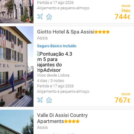
Partida a 17 ago 2026
desde
Alojamento e pequeno-almoço
766
€
744
€
Giotto Hotel & Spa Assisi
Assis
Seguro Básico Incluído
Voos desde Lisboa
4 dias / 3 noites
Partida a 17 ago 2026
Alojamento e pequeno-almoço
desde
767
€
Valle Di Assisi Country
Apartments
Assis