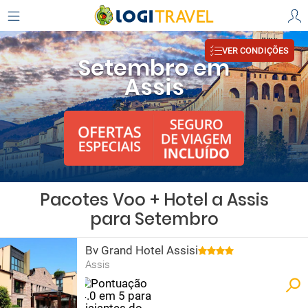
VER CONDIÇÕES
Setembro em
Assis
Pacotes Voo + Hotel a Assis
para Setembro
Bv Grand Hotel Assisi
Assis