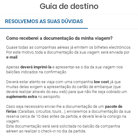
Guia de destino
RESOLVEMOS AS SUAS DÚVIDAS
Como receberei a documentação da minha viagem?
Quase todas as companhias aéreas já emitem os bilhetes electrónicos.
Por este motivo, toda a documentação da sua viagem será enviada por
e-mail
.
Apenas
deverá imprimi-la
e apresentar-se o dia da sua viagem nos
balcões indicados na confirmação
Deverá estar atento se viaja com uma companhia
low cost
, já que
muitas delas exigem a apresentação do cartão de embarque (que
deverá realizar através do seu web) para que não lhe seja cobrado um
suplemento extra
no aeroporto.
Caso seja necessário enviar-lhe a documentação de um
pacote de
férias
(Caraíbas, circuitos, tours...), enviaremos a documentação da sua
reserva cerca de 10 dias antes da partida, e deverá levá-la consigo na
viagem.
Esta documentação será será solicitada no balcão da companhia
aéreen ao realizar o check-in no dia da partida.