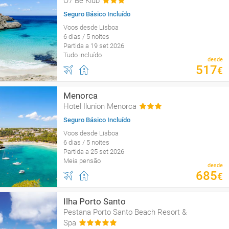
O7 Be Klub
Seguro Básico Incluído
Voos desde Lisboa
6 dias / 5 noites
Partida a 19 set 2026
Tudo incluído
desde
517
€
Menorca
Hotel Ilunion Menorca
Seguro Básico Incluído
Voos desde Lisboa
6 dias / 5 noites
Partida a 25 set 2026
Meia pensão
desde
685
€
Ilha Porto Santo
Pestana Porto Santo Beach Resort &
Spa