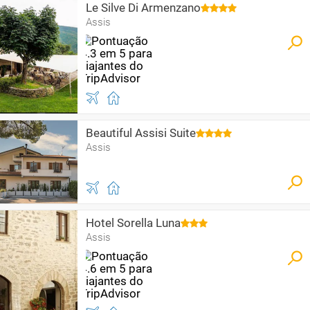
Le Silve Di Armenzano
Assis
Beautiful Assisi Suite
Assis
Hotel Sorella Luna
Assis