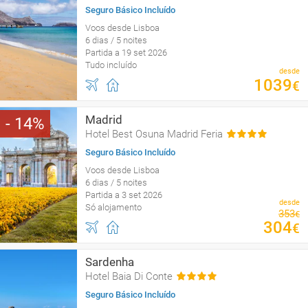
Seguro Básico Incluído
Voos desde Lisboa
6 dias / 5 noites
Partida a 19 set 2026
Tudo incluído
desde
1039
€
Madrid
14
Hotel Best Osuna Madrid Feria
Seguro Básico Incluído
Voos desde Lisboa
6 dias / 5 noites
Partida a 3 set 2026
desde
Só alojamento
353
€
304
€
Sardenha
Hotel Baia Di Conte
Seguro Básico Incluído