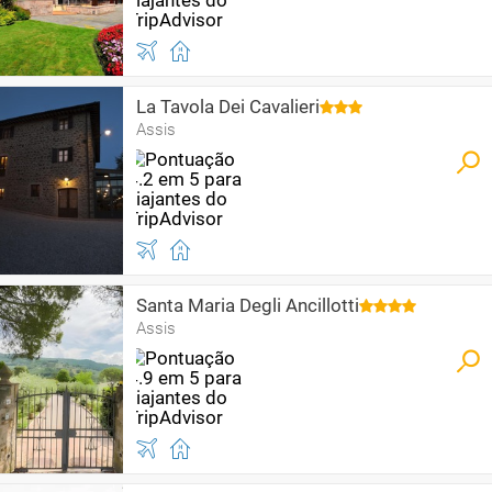
La Tavola Dei Cavalieri
Assis
Santa Maria Degli Ancillotti
Assis