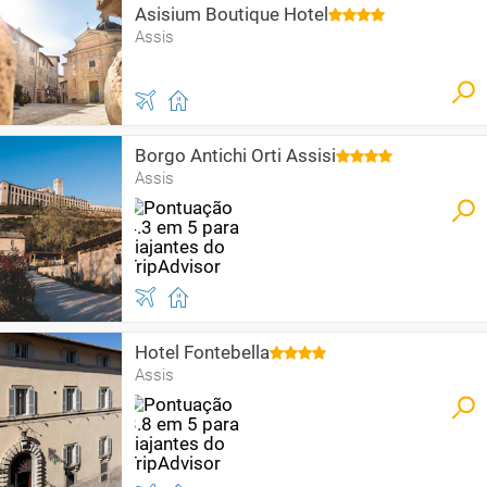
Asisium Boutique Hotel
Assis
Borgo Antichi Orti Assisi
Assis
Hotel Fontebella
Assis