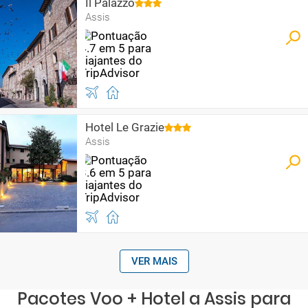
Il Palazzo
Assis
Hotel Le Grazie
Assis
VER MAIS
Pacotes Voo + Hotel a Assis para