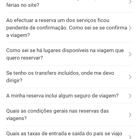
férias no site?
Ao efectuar a reserva um dos serviços ficou
pendente de confirmação. Como sei se se confirma
a viagem?
Como sei se há lugares disponíveis na viagem que
quero reservar?
Se tenho os transfers incluídos, onde me devo
dirigir?
A minha reserva inclui algum seguro de viagem?
Quais as condições gerais nas reservas das
viagens?
Quais as taxas de entrada e saída do país se viajo