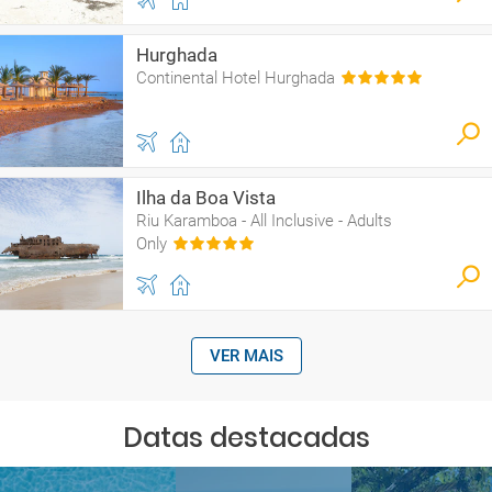
Hurghada
Continental Hotel Hurghada
Ilha da Boa Vista
Riu Karamboa - All Inclusive - Adults
Only
VER MAIS
Datas destacadas