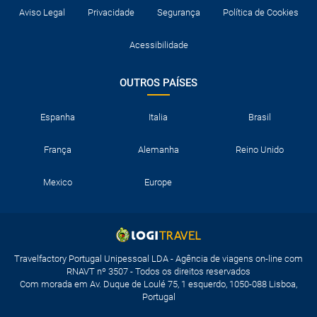
Aviso Legal
Privacidade
Segurança
Política de Cookies
Acessibilidade
OUTROS PAÍSES
Espanha
Italia
Brasil
França
Alemanha
Reino Unido
Mexico
Europe
Travelfactory Portugal Unipessoal LDA - Agência de viagens on-line com
RNAVT nº 3507 - Todos os direitos reservados
Com morada em Av. Duque de Loulé 75, 1 esquerdo, 1050-088 Lisboa,
Portugal