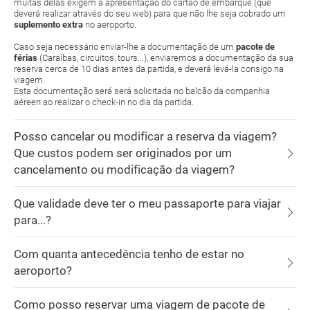
muitas delas exigem a apresentação do cartão de embarque (que
deverá realizar através do seu web) para que não lhe seja cobrado um
suplemento extra
no aeroporto.
Caso seja necessário enviar-lhe a documentação de um
pacote de
férias
(Caraíbas, circuitos, tours...), enviaremos a documentação da sua
reserva cerca de 10 dias antes da partida, e deverá levá-la consigo na
viagem.
Esta documentação será será solicitada no balcão da companhia
aéreen ao realizar o check-in no dia da partida.
Posso cancelar ou modificar a reserva da viagem?
Que custos podem ser originados por um
cancelamento ou modificação da viagem?
Que validade deve ter o meu passaporte para viajar
para...?
Com quanta antecedência tenho de estar no
aeroporto?
Como posso reservar uma viagem de pacote de