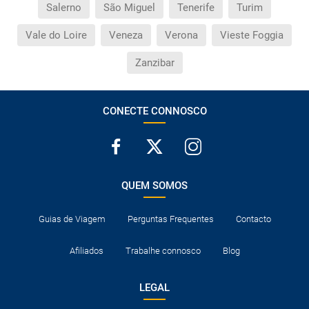
Salerno
São Miguel
Tenerife
Turim
Vale do Loire
Veneza
Verona
Vieste Foggia
Zanzibar
CONECTE CONNOSCO
QUEM SOMOS
Guias de Viagem
Perguntas Frequentes
Contacto
Afiliados
Trabalhe connosco
Blog
LEGAL