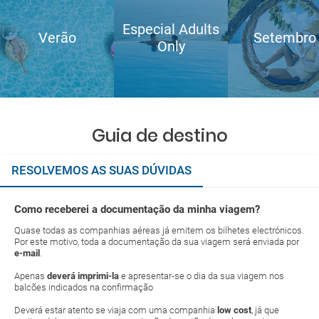
Especial Adults
Verão
Setembro
Only
Guia de destino
RESOLVEMOS AS SUAS DÚVIDAS
Como receberei a documentação da minha viagem?
Quase todas as companhias aéreas já emitem os bilhetes electrónicos.
Por este motivo, toda a documentação da sua viagem será enviada por
e-mail
.
Apenas
deverá imprimi-la
e apresentar-se o dia da sua viagem nos
balcões indicados na confirmação
Deverá estar atento se viaja com uma companhia
low cost
, já que