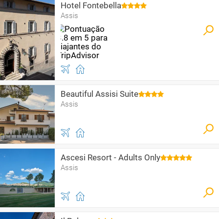
Hotel Fontebella
Assis
Beautiful Assisi Suite
Assis
Ascesi Resort - Adults Only
Assis