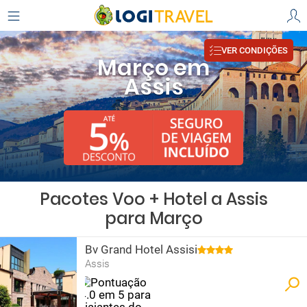
VER CONDIÇÕES
Março em
Assis
Pacotes Voo + Hotel a Assis
para Março
Bv Grand Hotel Assisi
Assis