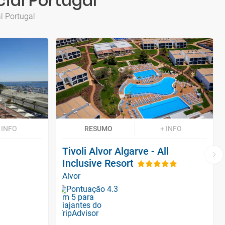
cial Portugal
l Portugal
 INFO
RESUMO
+ INFO
Tivoli Alvor Algarve - All
Inclusive Resort
Alvor