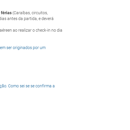
 férias
(Caraíbas, circuitos,
ias antes da partida, e deverá
dem ser originados por um
ção. Como sei se se confirma a