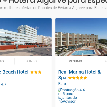
+ Hotel a Algarve para Espe
as melhores ofertas de Pacotes de Férias a Algarve para Especia
MO
+ INFO
RESUMO
+
 Beach Hotel
Real Marina Hotel &
Spa
Faro