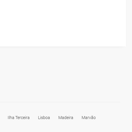
Ilha Terceira
Lisboa
Madeira
Marvão