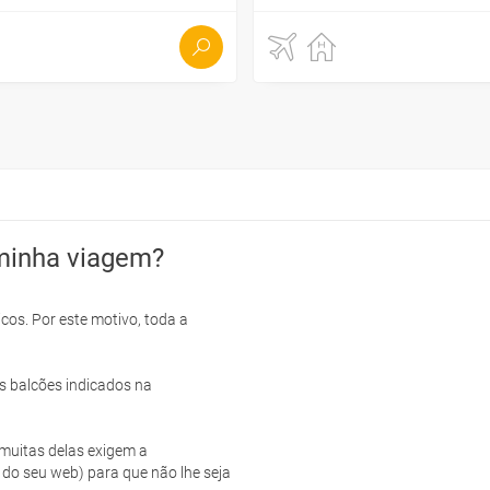
minha viagem?
cos. Por este motivo, toda a
s balcões indicados na
e muitas delas exigem a
 do seu web) para que não lhe seja