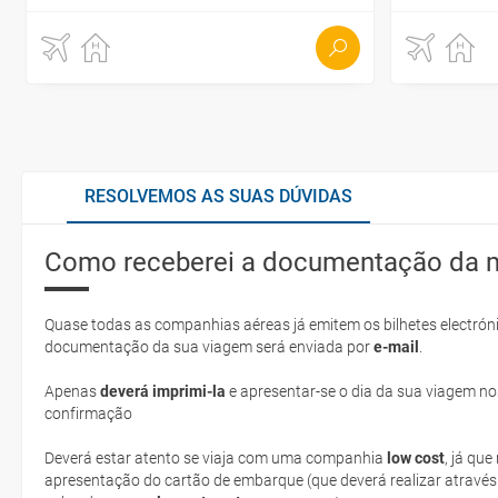
RESOLVEMOS AS SUAS DÚVIDAS
Como receberei a documentação da 
Quase todas as companhias aéreas já emitem os bilhetes electróni
documentação da sua viagem será enviada por
e-mail
.
Apenas
deverá imprimi-la
e apresentar-se o dia da sua viagem no
confirmação
Deverá estar atento se viaja com uma companhia
low cost
, já qu
apresentação do cartão de embarque (que deverá realizar através