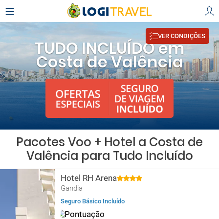
VER CONDIÇÕES
TUDO INCLUÍDO em
Costa de Valência
Pacotes Voo + Hotel a Costa de
Valência para Tudo Incluído
Hotel RH Arena
Gandia
Seguro Básico Incluído