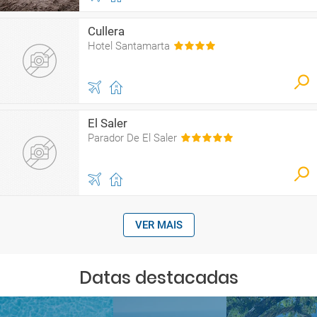
Cullera
Hotel Santamarta
El Saler
Parador De El Saler
VER MAIS
Datas destacadas