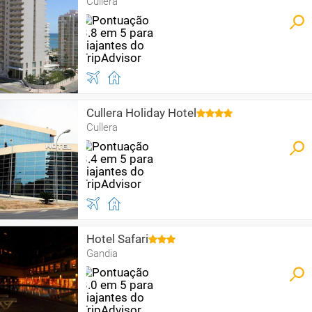
Cullera
Cullera Holiday Hotel
Cullera
Hotel Safari
Gandia