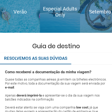
Especial Adults
Verão
Setembro
Only
Guia de destino
RESOLVEMOS AS SUAS DÚVIDAS
Como receberei a documentação da minha viagem?
Quase todas as companhias aéreas já emitem os bilhetes electrónicos.
Por este motivo, toda a documentação da sua viagem será enviada por
e-mail
.
Apenas
deverá imprimi-la
e apresentar-se o dia da sua viagem nos
balcões indicados na confirmação
Deverá estar atento se viaja com uma companhia
low cost
, já que
muitas delas exigem a apresentação do cartão de embarque (que