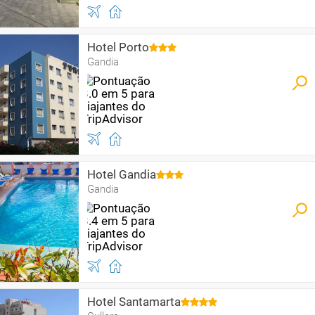
Hotel Porto
Gandia
Hotel Gandia
Gandia
Hotel Santamarta