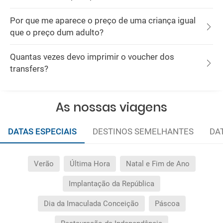
Por que me aparece o preço de uma criança igual
que o preço dum adulto?
Quantas vezes devo imprimir o voucher dos
transfers?
As nossas viagens
DATAS ESPECIAIS
DESTINOS SEMELHANTES
DA
Verão
Última Hora
Natal e Fim de Ano
Implantação da República
Dia da Imaculada Conceição
Páscoa