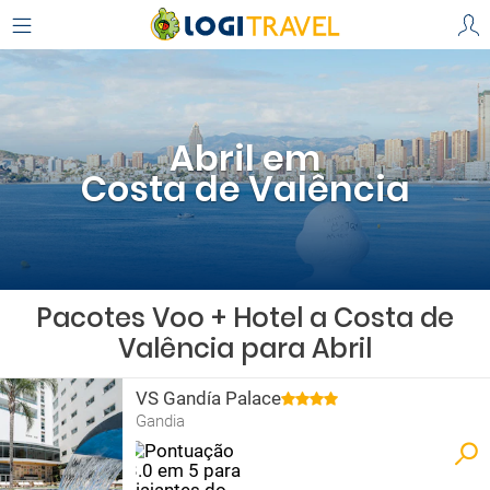
Abril em
Costa de Valência
Pacotes Voo + Hotel a Costa de
Valência para Abril
VS Gandía Palace
Gandia