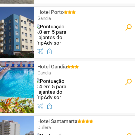
Hotel Porto
Gandia
Hotel Gandia
Gandia
Hotel Santamarta
Cullera