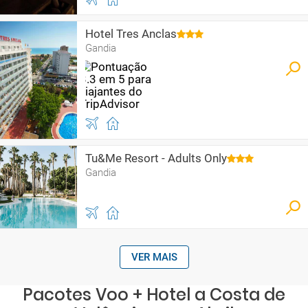
Hotel Tres Anclas
Gandia
Tu&Me Resort - Adults Only
Gandia
VER MAIS
Pacotes Voo + Hotel a Costa de