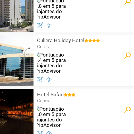
Cullera Holiday Hotel
Cullera
Hotel Safari
Gandia