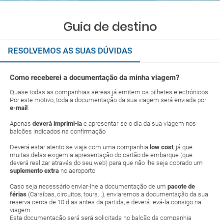
Guia de destino
RESOLVEMOS AS SUAS DÚVIDAS
Como receberei a documentação da minha viagem?
Quase todas as companhias aéreas já emitem os bilhetes electrónicos.
Por este motivo, toda a documentação da sua viagem será enviada por
e-mail
.
Apenas
deverá imprimi-la
e apresentar-se o dia da sua viagem nos
balcões indicados na confirmação
Deverá estar atento se viaja com uma companhia
low cost
, já que
muitas delas exigem a apresentação do cartão de embarque (que
deverá realizar através do seu web) para que não lhe seja cobrado um
suplemento extra
no aeroporto.
Caso seja necessário enviar-lhe a documentação de um
pacote de
férias
(Caraíbas, circuitos, tours...), enviaremos a documentação da sua
reserva cerca de 10 dias antes da partida, e deverá levá-la consigo na
viagem.
Esta documentação será será solicitada no balcão da companhia