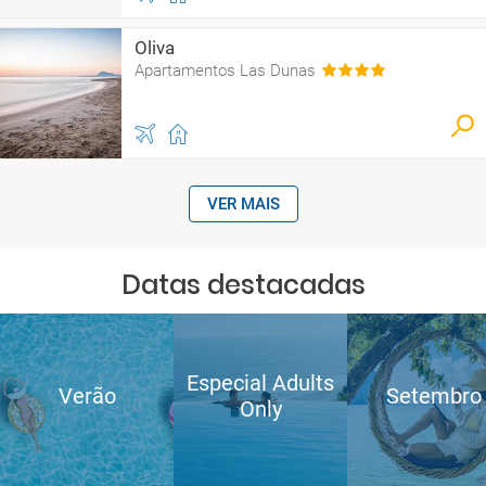
Oliva
Apartamentos Las Dunas
VER MAIS
Datas destacadas
Especial Adults
Verão
Setembro
Only