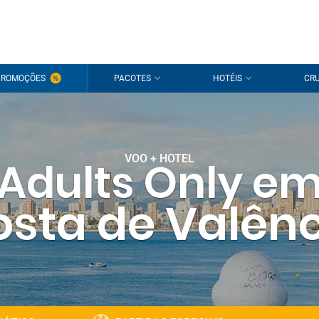
PROMOÇÕES
PACOTES
HOTÉIS
CRU
VOO + HOTEL
Adults Only e
sta de Valên