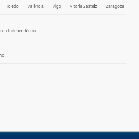
Toledo
Valência
Vigo
VitoriaGasteiz
Zaragoza
 da Independência
ho