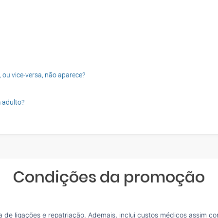
, ou vice-versa, não aparece?
 adulto?
Condições da promoção
de ligações e repatriação. Ademais, inclui custos médicos assim co