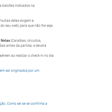
s balcões indicados na
e muitas delas exigem a
 do seu web) para que não lhe seja
 férias
(Caraíbas, circuitos,
ias antes da partida, e deverá
dem ser originados por um
ção. Como sei se se confirma a