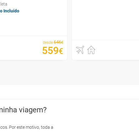
leta
o Incluído
646
€
desde
559
€
minha viagem?
cos. Por este motivo, toda a