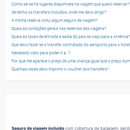
Como sei se há lugares disponíveis na viagem que quero reservar?
Se tenho os transfers incluídos, onde me devo dirigir?
A minha reserva inclui algum seguro de viagem?
Quais as condições gerais nas reservas das viagens?
Quais as taxas de entrada e saída do país se viajo para a América?
Que devo fazer se o transfer contratado do aeroporto para o hotel
Necessito visto para poder ir a...?
Por que me aparece o preço de uma criança igual que o preço dum
Quantas vezes devo imprimir o voucher dos transfers?
Seguro de viagem incluído
com cobertura de bagagem, perda 