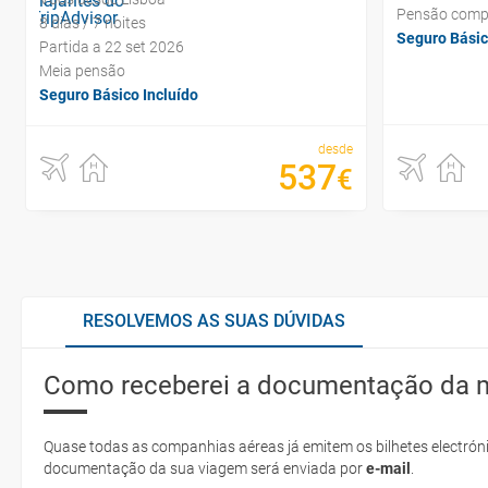
Pensão comp
8 dias / 7 noites
Seguro Básic
Partida a 22 set 2026
Meia pensão
Seguro Básico Incluído
desde
537
€
RESOLVEMOS AS SUAS DÚVIDAS
Como receberei a documentação da 
Quase todas as companhias aéreas já emitem os bilhetes electróni
documentação da sua viagem será enviada por
e-mail
.