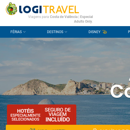
CONTACTO
PERGUNTAS FREQUENTES
Viagens para
Costa de Valência
|
Especial
Adults Only
.
FÉRIAS
DESTINOS
DISNEY
Co