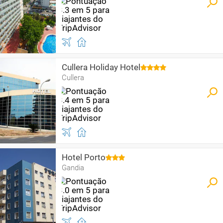
Cullera Holiday Hotel
Cullera
Hotel Porto
Gandia