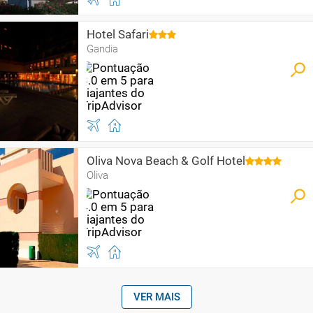
Hotel Safari
Gandia
Oliva Nova Beach & Golf Hotel
Oliva
VER MAIS