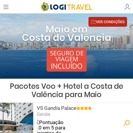
VER CONDIÇÕES
Maio em
Costa de Valência
Pacotes Voo + Hotel a Costa de
Valência para Maio
VS Gandía Palace
Gandia