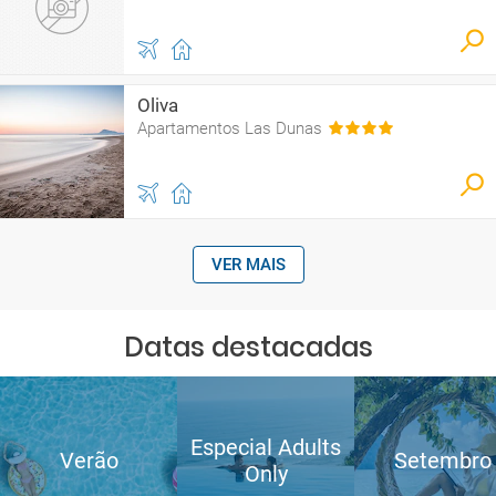
Oliva
Apartamentos Las Dunas
VER MAIS
Datas destacadas
Especial Adults
Verão
Setembro
Only