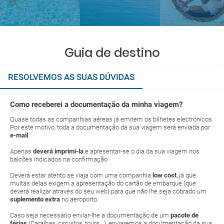
Guia de destino
RESOLVEMOS AS SUAS DÚVIDAS
Como receberei a documentação da minha viagem?
Quase todas as companhias aéreas já emitem os bilhetes electrónicos.
Por este motivo, toda a documentação da sua viagem será enviada por
e-mail
.
Apenas
deverá imprimi-la
e apresentar-se o dia da sua viagem nos
balcões indicados na confirmação
Deverá estar atento se viaja com uma companhia
low cost
, já que
muitas delas exigem a apresentação do cartão de embarque (que
deverá realizar através do seu web) para que não lhe seja cobrado um
suplemento extra
no aeroporto.
Caso seja necessário enviar-lhe a documentação de um
pacote de
férias
(Caraíbas, circuitos, tours...), enviaremos a documentação da sua