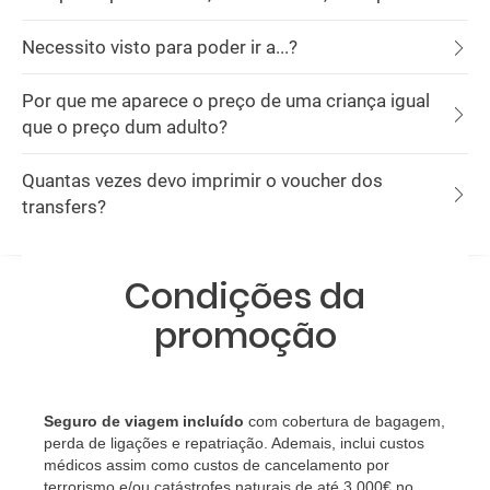
Necessito visto para poder ir a...?
Por que me aparece o preço de uma criança igual
que o preço dum adulto?
Quantas vezes devo imprimir o voucher dos
transfers?
Condições da
promoção
Seguro de viagem incluído
com cobertura de bagagem,
perda de ligações e repatriação. Ademais, inclui custos
médicos assim como custos de cancelamento por
terrorismo e/ou catástrofes naturais de até 3.000€ no