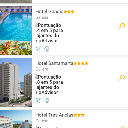
Hotel Gandia
Gandia
Hotel Santamarta
Cullera
Hotel Tres Anclas
Gandia