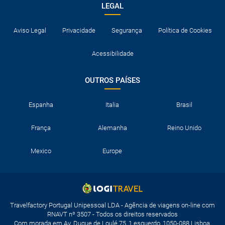
LEGAL
Aviso Legal
Privacidade
Segurança
Política de Cookies
Acessibilidade
OUTROS PAÍSES
Espanha
Italia
Brasil
França
Alemanha
Reino Unido
Mexico
Europe
Travelfactory Portugal Unipessoal LDA - Agência de viagens on-line com
RNAVT nº 3507 - Todos os direitos reservados
Com morada em Av. Duque de Loulé 75, 1 esquerdo, 1050-088 Lisboa,