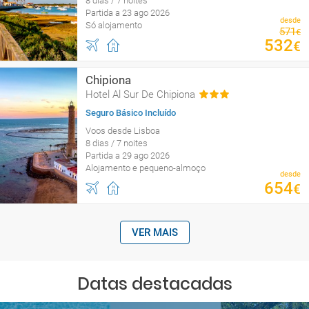
8 dias / 7 noites
Partida a 23 ago 2026
desde
Só alojamento
571
€
532
€
Chipiona
Hotel Al Sur De Chipiona
Seguro Básico Incluído
Voos desde Lisboa
8 dias / 7 noites
Partida a 29 ago 2026
Alojamento e pequeno-almoço
desde
654
€
VER MAIS
Datas destacadas