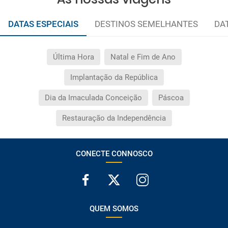
DATAS ESPECIAIS
DESTINOS SEMELHANTES
DA
Última Hora
Natal e Fim de Ano
Implantação da República
Dia da Imaculada Conceição
Páscoa
Restauração da Independência
CONECTE CONNOSCO
QUEM SOMOS