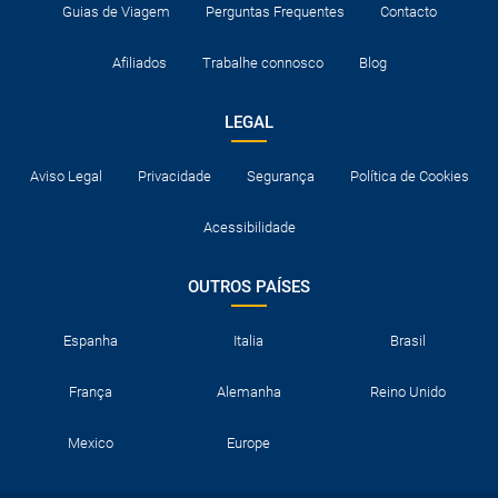
Guias de Viagem
Perguntas Frequentes
Contacto
Afiliados
Trabalhe connosco
Blog
LEGAL
Aviso Legal
Privacidade
Segurança
Política de Cookies
Acessibilidade
OUTROS PAÍSES
Espanha
Italia
Brasil
França
Alemanha
Reino Unido
Mexico
Europe