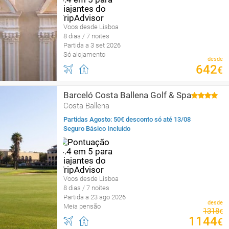
Voos desde Lisboa
8 dias / 7 noites
Partida a 3 set 2026
Só alojamento
desde
642
€
Barceló Costa Ballena Golf & Spa
Costa Ballena
Partidas Agosto: 50€ desconto só até 13/08
Seguro Básico Incluído
Voos desde Lisboa
8 dias / 7 noites
Partida a 23 ago 2026
desde
Meia pensão
1318
€
1144
€