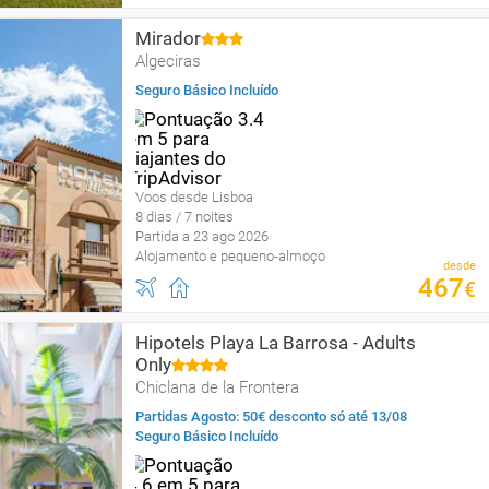
Mirador
Algeciras
Seguro Básico Incluído
Voos desde Lisboa
8 dias / 7 noites
Partida a 23 ago 2026
Alojamento e pequeno-almoço
desde
467
€
Hipotels Playa La Barrosa - Adults
Only
Chiclana de la Frontera
Partidas Agosto: 50€ desconto só até 13/08
Seguro Básico Incluído