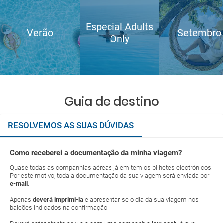
Especial Adults
Verão
Setembro
Only
Guia de destino
RESOLVEMOS AS SUAS DÚVIDAS
Como receberei a documentação da minha viagem?
Quase todas as companhias aéreas já emitem os bilhetes electrónicos.
Por este motivo, toda a documentação da sua viagem será enviada por
e-mail
.
Apenas
deverá imprimi-la
e apresentar-se o dia da sua viagem nos
balcões indicados na confirmação