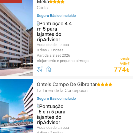
Meliá
Cádis
Seguro Básico Incluído
Voos desde Lisboa
8 dias / 7 noites
Partida a 3 set 2026
desde
Alojamento e pequeno-almoço
905
€
774
€
Ohtels Campo De Gibraltar
La Línea de la Concepción
Seguro Básico Incluído
Voos desde Lisboa
4 dias / 3 noites