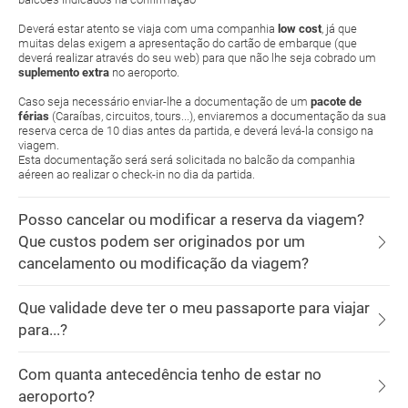
Deverá estar atento se viaja com uma companhia
low cost
, já que
muitas delas exigem a apresentação do cartão de embarque (que
deverá realizar através do seu web) para que não lhe seja cobrado um
suplemento extra
no aeroporto.
Caso seja necessário enviar-lhe a documentação de um
pacote de
férias
(Caraíbas, circuitos, tours...), enviaremos a documentação da sua
reserva cerca de 10 dias antes da partida, e deverá levá-la consigo na
viagem.
Esta documentação será será solicitada no balcão da companhia
aéreen ao realizar o check-in no dia da partida.
Posso cancelar ou modificar a reserva da viagem?
Que custos podem ser originados por um
cancelamento ou modificação da viagem?
Que validade deve ter o meu passaporte para viajar
para...?
Com quanta antecedência tenho de estar no
aeroporto?