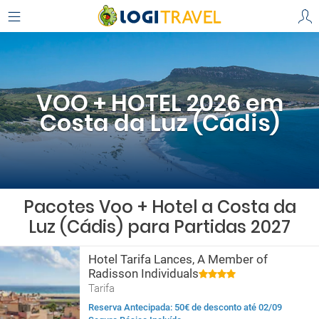
VOO + HOTEL 2026 em
Costa da Luz (Cádis)
Pacotes Voo + Hotel a Costa da
Luz (Cádis) para Partidas 2027
Hotel Tarifa Lances, A Member of
Radisson Individuals
Tarifa
Reserva Antecipada: 50€ de desconto até 02/09