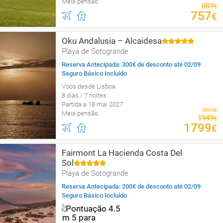
Meia pensão
807
€
757
€
Oku Andalusia – Alcaidesa
Playa de Sotogrande
Reserva Antecipada: 300€ de desconto até 02/09
Seguro Básico Incluído
Voos desde Lisboa
8 dias / 7 noites
Partida a 18 mai 2027
desde
Meia pensão
1949
€
1799
€
Fairmont La Hacienda Costa Del
Sol
Playa de Sotogrande
Reserva Antecipada: 200€ de desconto até 02/09
Seguro Básico Incluído