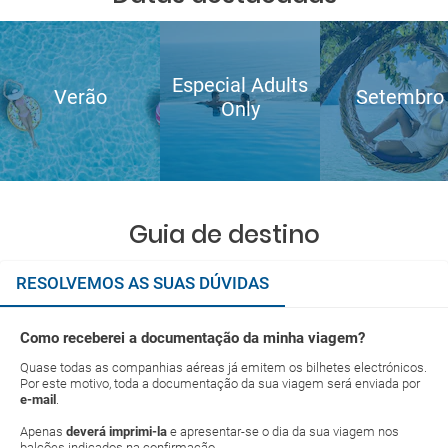
Especial Adults
Verão
Setembro
Only
Guia de destino
RESOLVEMOS AS SUAS DÚVIDAS
Como receberei a documentação da minha viagem?
Quase todas as companhias aéreas já emitem os bilhetes electrónicos.
Por este motivo, toda a documentação da sua viagem será enviada por
e-mail
.
Apenas
deverá imprimi-la
e apresentar-se o dia da sua viagem nos
balcões indicados na confirmação