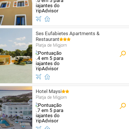
Ses Eufabietes Apartments &
Restaurant
Platja de Migjorn
Hotel Maysi
Platja de Migjorn