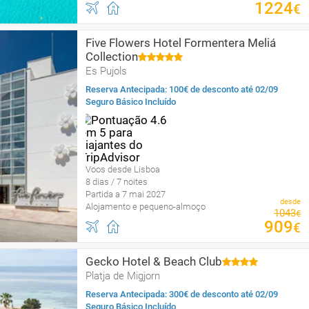
1224
€
Five Flowers Hotel Formentera Meliá
Collection
Es Pujols
Reserva Antecipada: 100€ de desconto até 02/09
Seguro Básico Incluído
Voos desde Lisboa
8 dias / 7 noites
Partida a 7 mai 2027
desde
Alojamento e pequeno-almoço
1043
€
909
€
Gecko Hotel & Beach Club
Platja de Migjorn
Reserva Antecipada: 300€ de desconto até 02/09
Seguro Básico Incluído