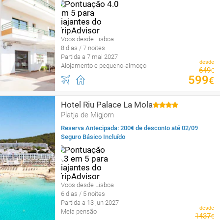
Voos desde Lisboa
8 dias / 7 noites
Partida a 7 mai 2027
desde
Alojamento e pequeno-almoço
649
€
599
€
Hotel Riu Palace La Mola
Platja de Migjorn
Reserva Antecipada: 200€ de desconto até 02/09
Seguro Básico Incluído
Voos desde Lisboa
6 dias / 5 noites
Partida a 13 jun 2027
desde
Meia pensão
1437
€