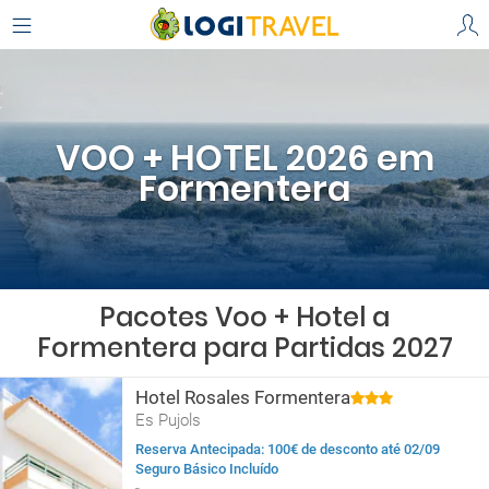
VOO + HOTEL 2026 em
Formentera
Pacotes Voo + Hotel a
Formentera para Partidas 2027
Hotel Rosales Formentera
Es Pujols
Reserva Antecipada: 100€ de desconto até 02/09
Seguro Básico Incluído