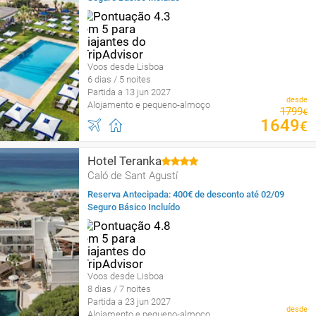
Voos desde Lisboa
6 dias / 5 noites
Partida a 13 jun 2027
desde
Alojamento e pequeno-almoço
1799
€
1649
€
Hotel Teranka
Caló de Sant Agustí
Reserva Antecipada: 400€ de desconto até 02/09
Seguro Básico Incluído
Voos desde Lisboa
8 dias / 7 noites
Partida a 23 jun 2027
desde
Alojamento e pequeno-almoço