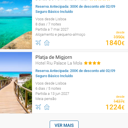
Reserva Antecipada: 300€ de desconto até 02/09
Seguro Básico Incluído
Voos desde Lisboa
8 dias / 7 noites
Partida a 7 mai 2027
desde
Alojamento e pequeno-almoço
1990
€
1840
€
Platja de Migjorn
Hotel Riu Palace La Mola
Reserva Antecipada: 200€ de desconto até 02/09
Seguro Básico Incluído
Voos desde Lisboa
6 dias / 5 noites
Partida a 13 jun 2027
desde
Meia pensão
1437
€
1224
€
VER MAIS