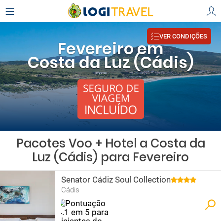
VER CONDIÇÕES
Fevereiro em
Costa da Luz (Cádis)
Pacotes Voo + Hotel a Costa da
Luz (Cádis) para Fevereiro
Senator Cádiz Soul Collection
Cádis