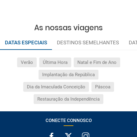
As nossas viagens
DATAS ESPECIAIS
DESTINOS SEMELHANTES
DA
Verão
Última Hora
Natal e Fim de Ano
Implantação da República
Dia da Imaculada Conceição
Páscoa
Restauração da Independência
CONECTE CONNOSCO