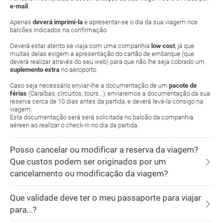
e-mail
.
Apenas
deverá imprimi-la
e apresentar-se o dia da sua viagem nos
balcões indicados na confirmação
Deverá estar atento se viaja com uma companhia
low cost
, já que
muitas delas exigem a apresentação do cartão de embarque (que
deverá realizar através do seu web) para que não lhe seja cobrado um
suplemento extra
no aeroporto.
Caso seja necessário enviar-lhe a documentação de um
pacote de
férias
(Caraíbas, circuitos, tours...), enviaremos a documentação da sua
reserva cerca de 10 dias antes da partida, e deverá levá-la consigo na
viagem.
Esta documentação será será solicitada no balcão da companhia
aéreen ao realizar o check-in no dia da partida.
Posso cancelar ou modificar a reserva da viagem?
Que custos podem ser originados por um
cancelamento ou modificação da viagem?
Que validade deve ter o meu passaporte para viajar
para...?