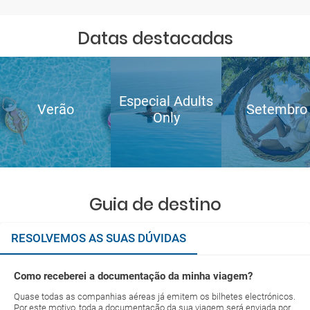
Datas destacadas
Especial Adults
Verão
Setembro
Only
Guia de destino
RESOLVEMOS AS SUAS DÚVIDAS
Como receberei a documentação da minha viagem?
Quase todas as companhias aéreas já emitem os bilhetes electrónicos.
Por este motivo, toda a documentação da sua viagem será enviada por