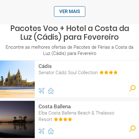
VER MAIS
Pacotes Voo + Hotel a Costa da
Luz (Cádis) para Fevereiro
Encontre as melhores ofertas de Pacotes de Férias a Costa da
Luz (Cádis) para Fevereiro
Cádis
Senator Cádiz Soul Collection
Costa Ballena
Elba Costa Ballena Beach & Thalasso
Resort