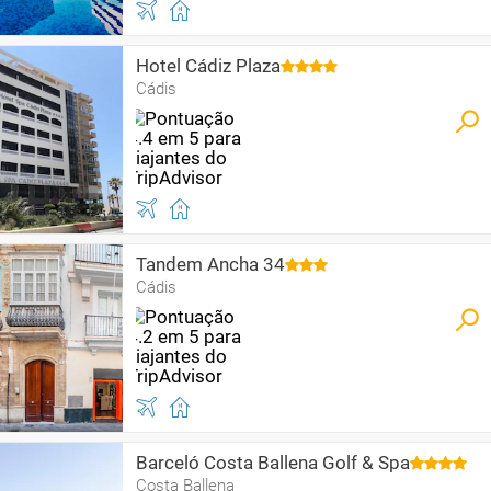
Hotel Cádiz Plaza
Cádis
Tandem Ancha 34
Cádis
Barceló Costa Ballena Golf & Spa
Costa Ballena