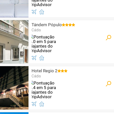
Tándem Pópulo
Cádis
Hotel Regio 2
Cádis