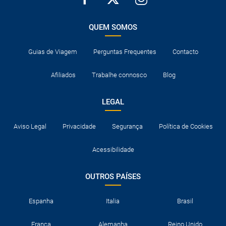
QUEM SOMOS
Guias de Viagem
Perguntas Frequentes
Contacto
Afiliados
Trabalhe connosco
Blog
LEGAL
Aviso Legal
Privacidade
Segurança
Política de Cookies
Acessibilidade
OUTROS PAÍSES
Espanha
Italia
Brasil
França
Alemanha
Reino Unido