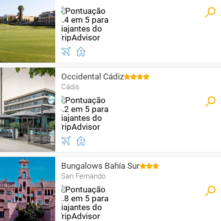
Occidental Cádiz
Cádis
Bungalows Bahía Sur
San Fernando