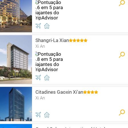
Shangri-La Xian
Xi An
Citadines Gaoxin Xi'an
Xi An