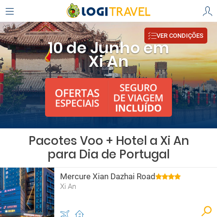
VER CONDIÇÕES
10 de Junho em
Xi An
Pacotes Voo + Hotel a Xi An
para Dia de Portugal
Mercure Xian Dazhai Road
Xi An