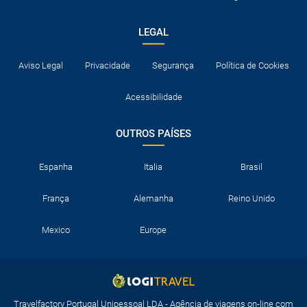
LEGAL
Aviso Legal
Privacidade
Segurança
Política de Cookies
Acessibilidade
OUTROS PAÍSES
Espanha
Italia
Brasil
França
Alemanha
Reino Unido
Mexico
Europe
Travelfactory Portugal Unipessoal LDA - Agência de viagens on-line com