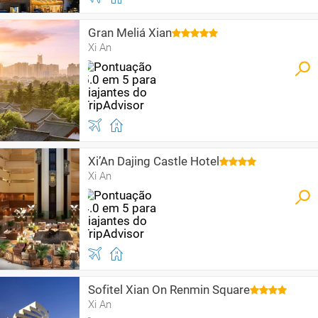
Gran Meliá Xian
Xi An
Xi’An Dajing Castle Hotel
Xi An
Sofitel Xian On Renmin Square
Xi An