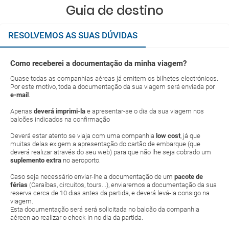
Guia de destino
RESOLVEMOS AS SUAS DÚVIDAS
Como receberei a documentação da minha viagem?
Quase todas as companhias aéreas já emitem os bilhetes electrónicos.
Por este motivo, toda a documentação da sua viagem será enviada por
e-mail
.
Apenas
deverá imprimi-la
e apresentar-se o dia da sua viagem nos
balcões indicados na confirmação
Deverá estar atento se viaja com uma companhia
low cost
, já que
muitas delas exigem a apresentação do cartão de embarque (que
deverá realizar através do seu web) para que não lhe seja cobrado um
suplemento extra
no aeroporto.
Caso seja necessário enviar-lhe a documentação de um
pacote de
férias
(Caraíbas, circuitos, tours...), enviaremos a documentação da sua
reserva cerca de 10 dias antes da partida, e deverá levá-la consigo na
viagem.
Esta documentação será será solicitada no balcão da companhia
aéreen ao realizar o check-in no dia da partida.