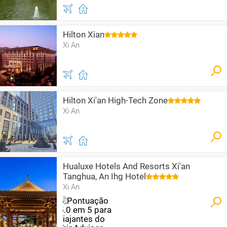
Hilton Xian
Xi An
Hilton Xi'an High-Tech Zone
Xi An
Hualuxe Hotels And Resorts Xi'an
Tanghua, An Ihg Hotel
Xi An