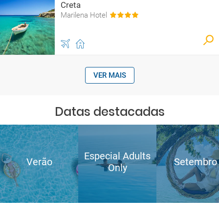
Creta
Marilena Hotel
VER MAIS
Datas destacadas
Especial Adults
Verão
Setembro
Only