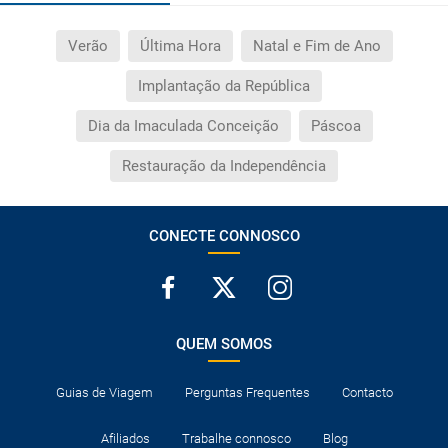
Quantas vezes devo imprimir o voucher dos
transfers?
Verão
Última Hora
Natal e Fim de Ano
Implantação da República
Dia da Imaculada Conceição
Páscoa
Restauração da Independência
CONECTE CONNOSCO
QUEM SOMOS
Guias de Viagem
Perguntas Frequentes
Contacto
Afiliados
Trabalhe connosco
Blog