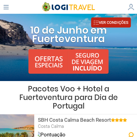
VER CONDIÇÕES
10 de Junho em
Fuerteventura
Pacotes Voo + Hotel a
Fuerteventura para Dia de
Portugal
SBH Costa Calma Beach Resort
Costa Calma