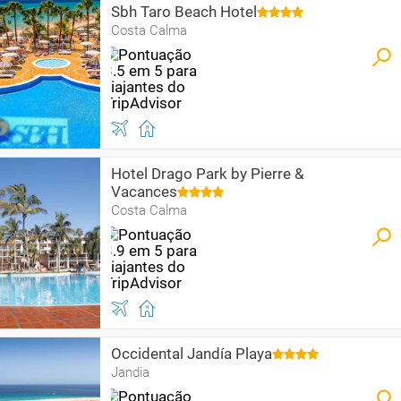
Sbh Taro Beach Hotel
Costa Calma
Hotel Drago Park by Pierre &
Vacances
Costa Calma
Occidental Jandía Playa
Jandia