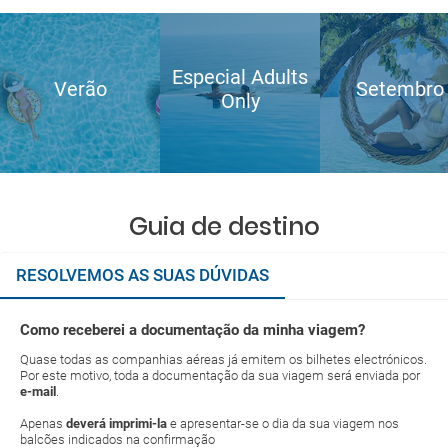
Especial Adults
Verão
Setembro
Only
Guia de destino
RESOLVEMOS AS SUAS DÚVIDAS
Como receberei a documentação da minha viagem?
Quase todas as companhias aéreas já emitem os bilhetes electrónicos.
Por este motivo, toda a documentação da sua viagem será enviada por
e-mail
.
Apenas
deverá imprimi-la
e apresentar-se o dia da sua viagem nos
balcões indicados na confirmação