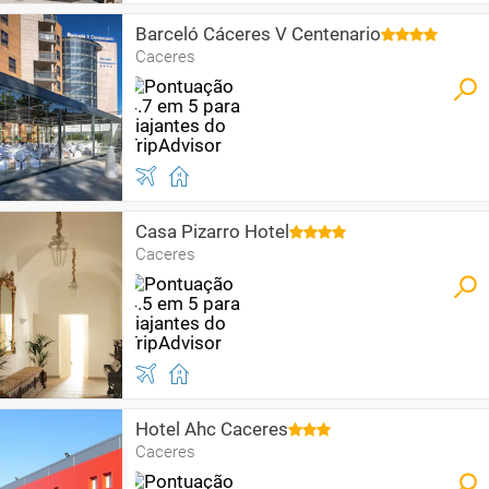
Barceló Cáceres V Centenario
Caceres
Casa Pizarro Hotel
Caceres
Hotel Ahc Caceres
Caceres