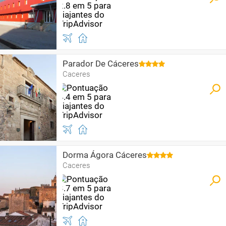
Parador De Cáceres
Caceres
Dorma Ágora Cáceres
Caceres