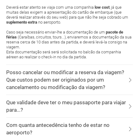
Deverá estar atento se viaja com uma companhia
low cost
, já que
muitas delas exigem a apresentação do cartão de embarque (que
deverá realizar através do seu web) para que não lhe seja cobrado um
suplemento extra
no aeroporto.
Caso seja necessário enviar-lhe a documentação de um
pacote de
férias
(Caraíbas, circuitos, tours...), enviaremos a documentação da sua
reserva cerca de 10 dias antes da partida, e deverá levá-la consigo na
viagem.
Esta documentação será será solicitada no balcão da companhia
aéreen ao realizar o check-in no dia da partida.
Posso cancelar ou modificar a reserva da viagem?
Que custos podem ser originados por um
cancelamento ou modificação da viagem?
Que validade deve ter o meu passaporte para viajar
para...?
Com quanta antecedência tenho de estar no
aeroporto?