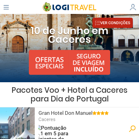
VER CONDIÇÕES
10 de Junho em
Caceres
Pacotes Voo + Hotel a Caceres
para Dia de Portugal
Gran Hotel Don Manuel
Caceres