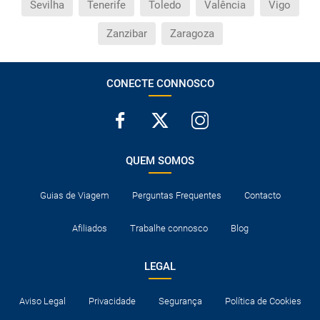
Sevilha
Tenerife
Toledo
Valência
Vigo
Zanzibar
Zaragoza
CONECTE CONNOSCO
QUEM SOMOS
Guias de Viagem
Perguntas Frequentes
Contacto
Afiliados
Trabalhe connosco
Blog
LEGAL
Aviso Legal
Privacidade
Segurança
Política de Cookies