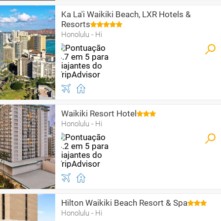
Ka La'i Waikiki Beach, LXR Hotels &
Resorts
Honolulu - Hi
Waikiki Resort Hotel
Honolulu - Hi
Hilton Waikiki Beach Resort & Spa
Honolulu - Hi