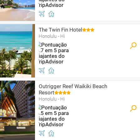
The Twin Fin Hotel
Honolulu - Hi
Outrigger Reef Waikiki Beach
Resort
Honolulu - Hi