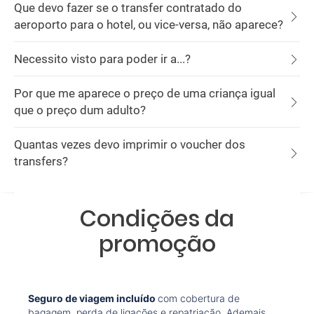
Que devo fazer se o transfer contratado do
aeroporto para o hotel, ou vice-versa, não aparece?
Necessito visto para poder ir a...?
Por que me aparece o preço de uma criança igual
que o preço dum adulto?
Quantas vezes devo imprimir o voucher dos
transfers?
Condições da
promoção
Seguro de viagem incluído
com cobertura de
bagagem, perda de ligações e repatriação. Ademais,