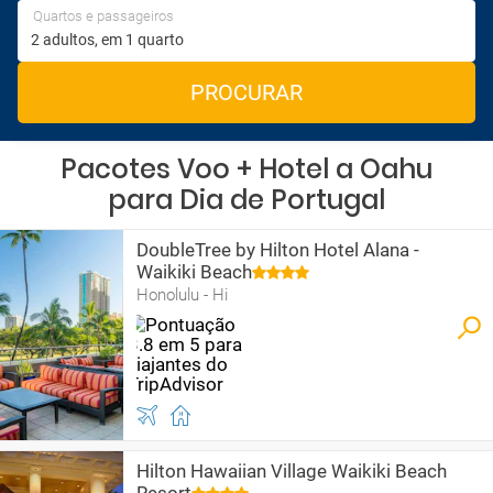
Quartos e passageiros
PROCURAR
Pacotes Voo + Hotel a Oahu
para Dia de Portugal
DoubleTree by Hilton Hotel Alana -
Waikiki Beach
Honolulu - Hi
Hilton Hawaiian Village Waikiki Beach