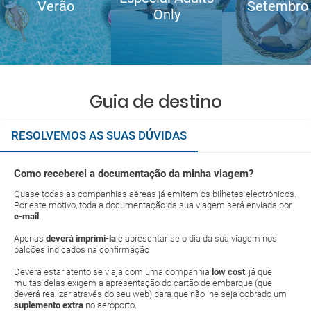
Verão
Setembro
Only
Guia de destino
RESOLVEMOS AS SUAS DÚVIDAS
Como receberei a documentação da minha viagem?
Quase todas as companhias aéreas já emitem os bilhetes electrónicos.
Por este motivo, toda a documentação da sua viagem será enviada por
e-mail
.
Apenas
deverá imprimi-la
e apresentar-se o dia da sua viagem nos
balcões indicados na confirmação
Deverá estar atento se viaja com uma companhia
low cost
, já que
muitas delas exigem a apresentação do cartão de embarque (que
deverá realizar através do seu web) para que não lhe seja cobrado um
suplemento extra
no aeroporto.