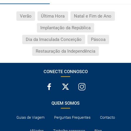
Verão
Última Hora
Natal e Fim de Ano
Implantação da República
Dia da Imaculada Conceição
Páscoa
Restauração da Independência
CONECTE CONNOSCO
QUEM SOMOS
Guias de Viagem
Perguntas Frequentes
Contacto
Afiliados
Trabalhe connosco
Blog