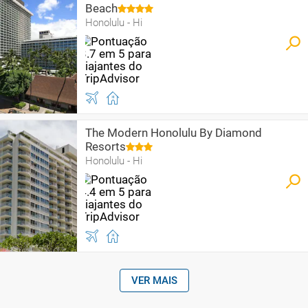
Beach
Honolulu - Hi
The Modern Honolulu By Diamond
Resorts
Honolulu - Hi
VER MAIS