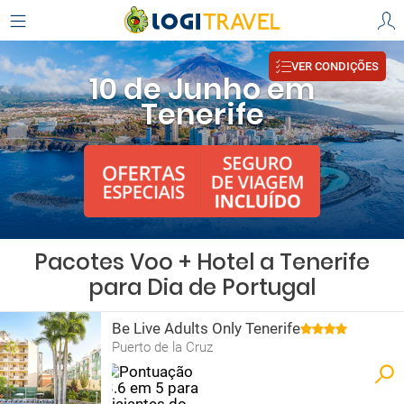
VER CONDIÇÕES
10 de Junho em
Tenerife
Pacotes Voo + Hotel a Tenerife
para Dia de Portugal
Be Live Adults Only Tenerife
Puerto de la Cruz