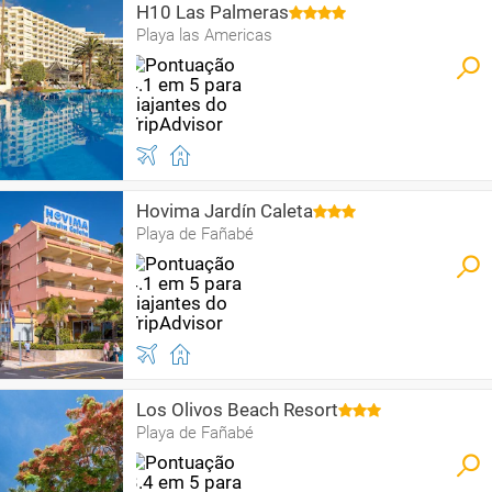
H10 Las Palmeras
Playa las Americas
Hovima Jardín Caleta
Playa de Fañabé
Los Olivos Beach Resort
Playa de Fañabé