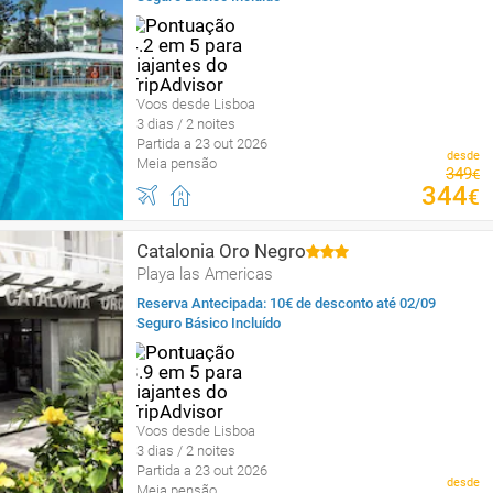
Voos desde Lisboa
3 dias / 2 noites
Partida a 23 out 2026
desde
Meia pensão
349
€
344
€
Catalonia Oro Negro
Playa las Americas
Reserva Antecipada: 10€ de desconto até 02/09
Seguro Básico Incluído
Voos desde Lisboa
3 dias / 2 noites
Partida a 23 out 2026
desde
Meia pensão