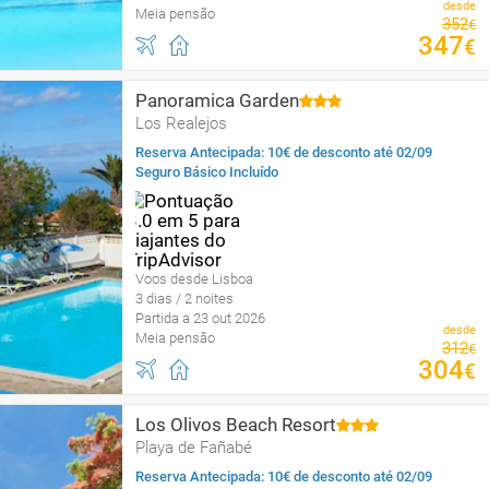
desde
Meia pensão
352
€
347
€
Panoramica Garden
Los Realejos
Reserva Antecipada: 10€ de desconto até 02/09
Seguro Básico Incluído
Voos desde Lisboa
3 dias / 2 noites
Partida a 23 out 2026
desde
Meia pensão
312
€
304
€
Los Olivos Beach Resort
Playa de Fañabé
Reserva Antecipada: 10€ de desconto até 02/09