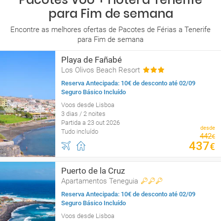
para Fim de semana
Encontre as melhores ofertas de Pacotes de Férias a Tenerife
para Fim de semana
Playa de Fañabé
Los Olivos Beach Resort
Reserva Antecipada: 10€ de desconto até 02/09
Seguro Básico Incluído
Voos desde Lisboa
3 dias / 2 noites
Partida a 23 out 2026
desde
Tudo incluído
442
€
437
€
Puerto de la Cruz
Apartamentos Teneguia
Reserva Antecipada: 10€ de desconto até 02/09
Seguro Básico Incluído
Voos desde Lisboa