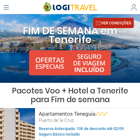
VER CONDIÇÕES
FIM DE SEMANA em
Tenerife
Pacotes Voo + Hotel a Tenerife
para Fim de semana
Apartamentos Teneguia
Puerto de la Cruz
Reserva Antecipada: 10€ de desconto até 02/09
Seguro Básico Incluído