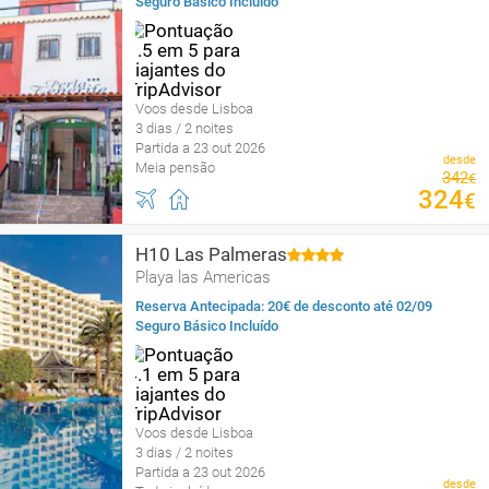
Seguro Básico Incluído
Voos desde Lisboa
3 dias / 2 noites
Partida a 23 out 2026
desde
Meia pensão
342
€
324
€
H10 Las Palmeras
Playa las Americas
Reserva Antecipada: 20€ de desconto até 02/09
Seguro Básico Incluído
Voos desde Lisboa
3 dias / 2 noites
Partida a 23 out 2026
desde