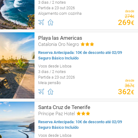
3 dias / 2 noites
Partida a 23 out 2026
desde
Alojamento com cozinha
274
€
269
€
Playa las Americas
Catalonia Oro Negro
Reserva Antecipada: 10€ de desconto até 02/09
Seguro Básico Incluído
Voos desde Lisboa
3 dias / 2 noites
Partida a 23 out 2026
desde
Meia pensão
367
€
362
€
Santa Cruz de Tenerife
Príncipe Paz Hotel
Reserva Antecipada: 10€ de desconto até 02/09
Seguro Básico Incluído
Voos desde Lisboa