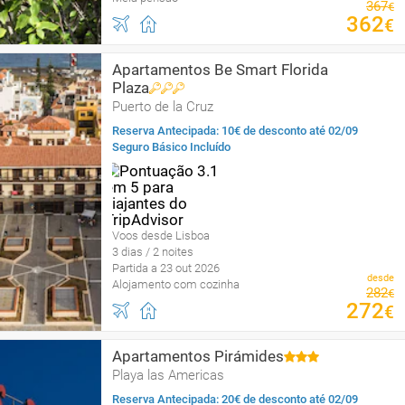
367
€
362
€
Apartamentos Be Smart Florida
Plaza
Puerto de la Cruz
Reserva Antecipada: 10€ de desconto até 02/09
Seguro Básico Incluído
Voos desde Lisboa
3 dias / 2 noites
Partida a 23 out 2026
desde
Alojamento com cozinha
282
€
272
€
Apartamentos Pirámides
Playa las Americas
Reserva Antecipada: 20€ de desconto até 02/09