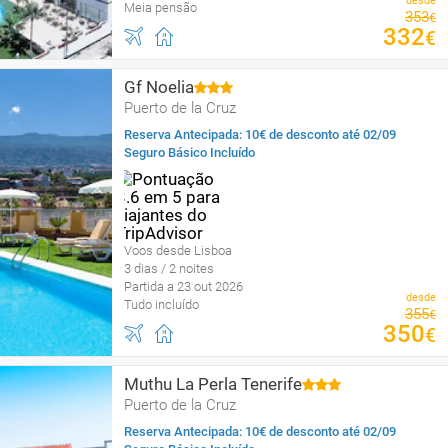
desde
Meia pensão
353
€
332
€
Gf Noelia
Puerto de la Cruz
Reserva Antecipada: 10€ de desconto até 02/09
Seguro Básico Incluído
Voos desde Lisboa
3 dias / 2 noites
Partida a 23 out 2026
desde
Tudo incluído
355
€
350
€
Muthu La Perla Tenerife
Puerto de la Cruz
Reserva Antecipada: 10€ de desconto até 02/09