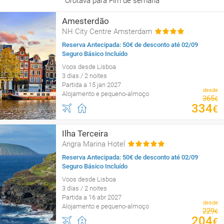
Orotava para Fim de semana
Amesterdão
NH City Centre Amsterdam
Reserva Antecipada: 50€ de desconto até 02/09
Seguro Básico Incluído
Voos desde Lisboa
3 dias / 2 noites
Partida a 15 jan 2027
desde
Alojamento e pequeno-almoço
365
€
334
€
Ilha Terceira
Angra Marina Hotel
Reserva Antecipada: 50€ de desconto até 02/09
Seguro Básico Incluído
Voos desde Lisboa
3 dias / 2 noites
Partida a 16 abr 2027
desde
Alojamento e pequeno-almoço
229
€
204
€