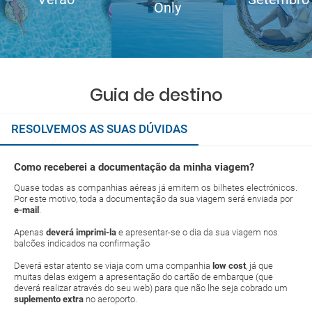
Only
Guia de destino
RESOLVEMOS AS SUAS DÚVIDAS
Como receberei a documentação da minha viagem?
Quase todas as companhias aéreas já emitem os bilhetes electrónicos.
Por este motivo, toda a documentação da sua viagem será enviada por
e-mail
.
Apenas
deverá imprimi-la
e apresentar-se o dia da sua viagem nos
balcões indicados na confirmação
Deverá estar atento se viaja com uma companhia
low cost
, já que
muitas delas exigem a apresentação do cartão de embarque (que
deverá realizar através do seu web) para que não lhe seja cobrado um
suplemento extra
no aeroporto.