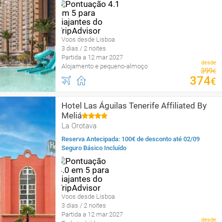
Voos desde Lisboa
3 dias / 2 noites
Partida a 12 mar 2027
desde
Alojamento e pequeno-almoço
399
€
374
€
Hotel Las Águilas Tenerife Affiliated By
Meliá
La Orotava
Reserva Antecipada: 100€ de desconto até 02/09
Seguro Básico Incluído
Voos desde Lisboa
3 dias / 2 noites
Partida a 12 mar 2027
desde