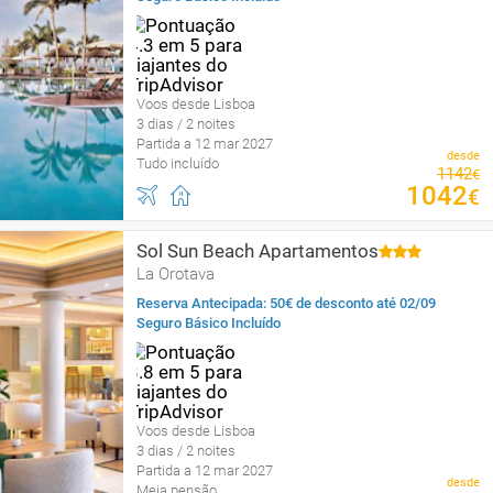
Voos desde Lisboa
3 dias / 2 noites
Partida a 12 mar 2027
desde
Tudo incluído
1142
€
1042
€
Sol Sun Beach Apartamentos
La Orotava
Reserva Antecipada: 50€ de desconto até 02/09
Seguro Básico Incluído
Voos desde Lisboa
3 dias / 2 noites
Partida a 12 mar 2027
desde
Meia pensão