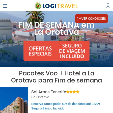
VER CONDIÇÕES
FIM DE SEMANA em
La Orotava
Pacotes Voo + Hotel a La
Orotava para Fim de semana
Sol Arona Tenerife
La Orotava
Reserva Antecipada: 50€ de desconto até 02/09
Seguro Básico Incluído