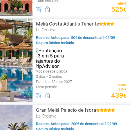
Tudo incluído
582
€
525
€
Meliá Costa Atlantis Tenerife
La Orotava
Reserva Antecipada: 50€ de desconto até 02/09
Seguro Básico Incluído
Voos desde Lisboa
3 dias / 2 noites
Partida a 12 mar 2027
desde
Meia pensão
479
€
439
€
Gran Meliá Palacio de Isora
La Orotava
Reserva Antecipada: 200€ de desconto até 02/09
Seguro Básico Incluído