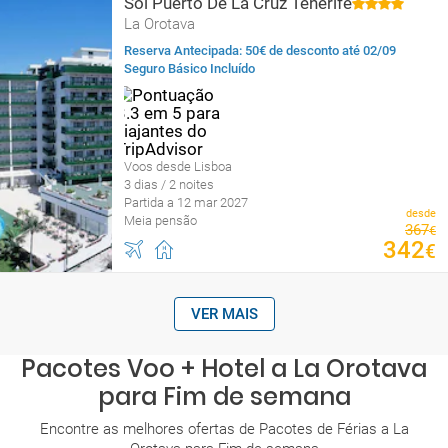
Sol Puerto De La Cruz Tenerife
La Orotava
Reserva Antecipada: 50€ de desconto até 02/09
Seguro Básico Incluído
Voos desde Lisboa
3 dias / 2 noites
Partida a 12 mar 2027
desde
Meia pensão
367
€
342
€
VER MAIS
Pacotes Voo + Hotel a La Orotava
para Fim de semana
Encontre as melhores ofertas de Pacotes de Férias a La