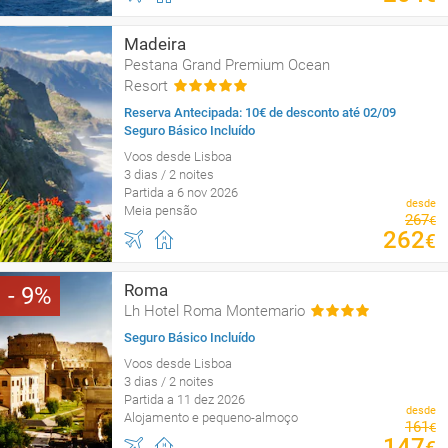
Madeira
Pestana Grand Premium Ocean
Resort
Reserva Antecipada: 10€ de desconto até 02/09
Seguro Básico Incluído
Voos desde Lisboa
3 dias / 2 noites
Partida a 6 nov 2026
desde
Meia pensão
267
€
262
€
Roma
9
Lh Hotel Roma Montemario
Seguro Básico Incluído
Voos desde Lisboa
3 dias / 2 noites
Partida a 11 dez 2026
desde
Alojamento e pequeno-almoço
161
€
147