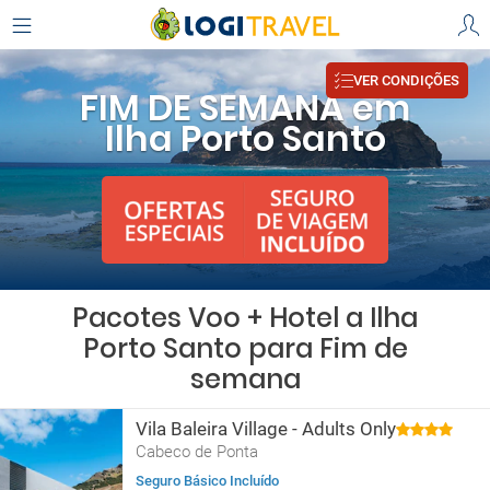
VER CONDIÇÕES
FIM DE SEMANA em
Ilha Porto Santo
Pacotes Voo + Hotel a Ilha
Porto Santo para Fim de
semana
Vila Baleira Village - Adults Only
Cabeco de Ponta
Seguro Básico Incluído