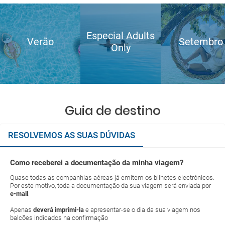
Especial Adults
Verão
Setembro
Only
Guia de destino
RESOLVEMOS AS SUAS DÚVIDAS
Como receberei a documentação da minha viagem?
Quase todas as companhias aéreas já emitem os bilhetes electrónicos.
Por este motivo, toda a documentação da sua viagem será enviada por
e-mail
.
Apenas
deverá imprimi-la
e apresentar-se o dia da sua viagem nos
balcões indicados na confirmação