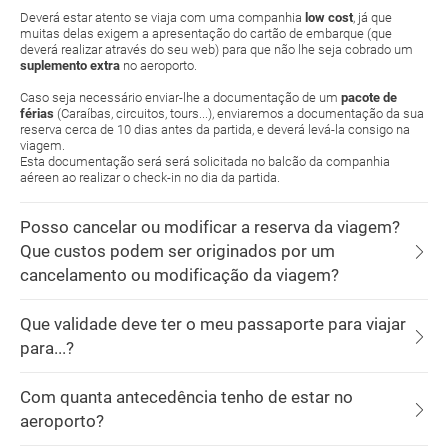
Deverá estar atento se viaja com uma companhia
low cost
, já que
muitas delas exigem a apresentação do cartão de embarque (que
deverá realizar através do seu web) para que não lhe seja cobrado um
suplemento extra
no aeroporto.
Caso seja necessário enviar-lhe a documentação de um
pacote de
férias
(Caraíbas, circuitos, tours...), enviaremos a documentação da sua
reserva cerca de 10 dias antes da partida, e deverá levá-la consigo na
viagem.
Esta documentação será será solicitada no balcão da companhia
aéreen ao realizar o check-in no dia da partida.
Posso cancelar ou modificar a reserva da viagem?
Que custos podem ser originados por um
cancelamento ou modificação da viagem?
Que validade deve ter o meu passaporte para viajar
para...?
Com quanta antecedência tenho de estar no
aeroporto?