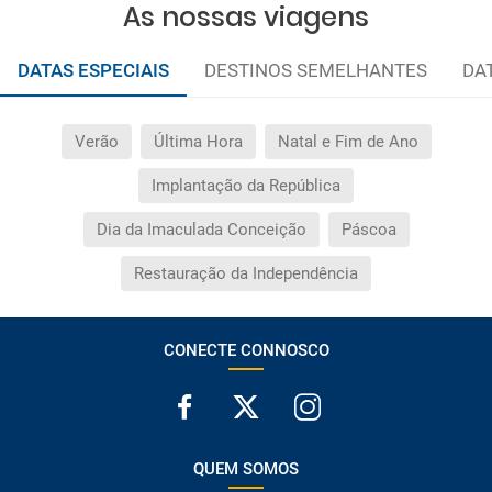
As nossas viagens
DATAS ESPECIAIS
DESTINOS SEMELHANTES
DA
Verão
Última Hora
Natal e Fim de Ano
Implantação da República
Dia da Imaculada Conceição
Páscoa
Restauração da Independência
CONECTE CONNOSCO
QUEM SOMOS