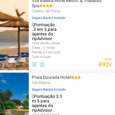
Vila Baleira Hotel Resort & Thalasso
Spa
Cabeco de Ponta
Seguro Básico Incluído
Voos desde Lisboa
3 dias / 2 noites
Partida a 9 out 2026
Tudo incluído
desde
492
€
Praia Dourada Hotel
Vila Baleira
Seguro Básico Incluído
Voos desde Lisboa