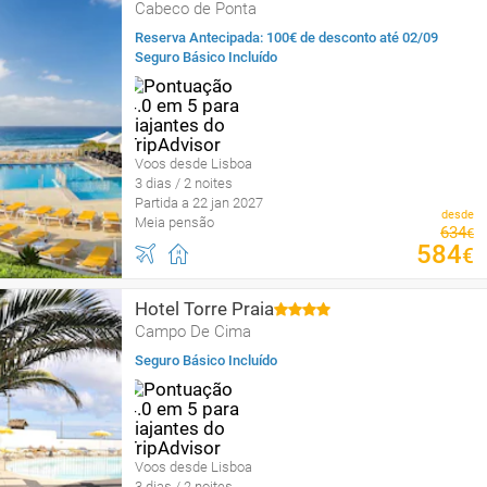
Cabeco de Ponta
Reserva Antecipada: 100€ de desconto até 02/09
Seguro Básico Incluído
Voos desde Lisboa
3 dias / 2 noites
Partida a 22 jan 2027
desde
Meia pensão
634
€
584
€
Hotel Torre Praia
Campo De Cima
Seguro Básico Incluído
Voos desde Lisboa
3 dias / 2 noites