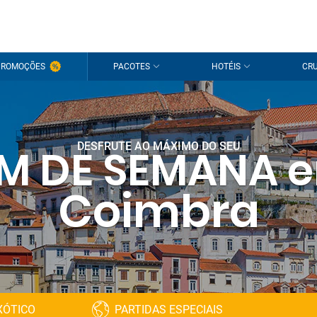
PROMOÇÕES
PACOTES
HOTÉIS
CRU
DESFRUTE AO MÁXIMO DO SEU
IM DE SEMANA 
Coimbra
XÓTICO
PARTIDAS ESPECIAIS