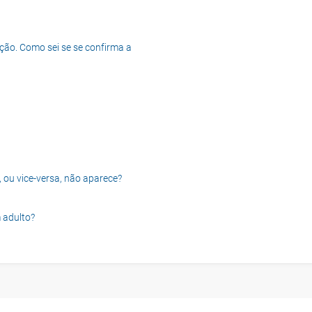
ção. Como sei se se confirma a
, ou vice-versa, não aparece?
 adulto?