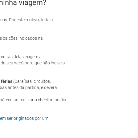
minha viagem?
cos. Por este motivo, toda a
s balcões indicados na
e muitas delas exigem a
 do seu web) para que não lhe seja
 férias
(Caraíbas, circuitos,
ias antes da partida, e deverá
dem ser originados por um