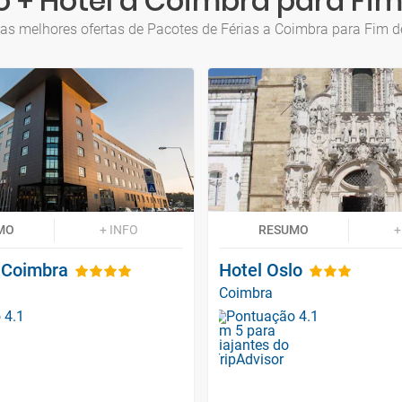
o + Hotel a Coimbra para Fi
 as melhores ofertas de Pacotes de Férias a Coimbra para Fim 
MO
+ INFO
RESUMO
+
é Coimbra
Hotel Oslo
Coimbra