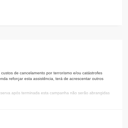
custos de cancelamento por terrorismo e/ou catástrofes
nda reforçar esta assistência, terá de acrescentar outros
reserva após terminada esta campanha não serão abrangidas