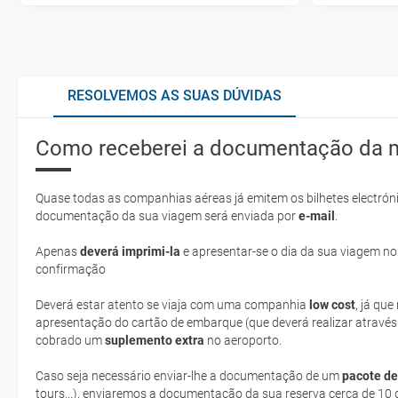
RESOLVEMOS AS SUAS DÚVIDAS
Como receberei a documentação da 
Quase todas as companhias aéreas já emitem os bilhetes electróni
documentação da sua viagem será enviada por
e-mail
.
Apenas
deverá imprimi-la
e apresentar-se o dia da sua viagem no
confirmação
Deverá estar atento se viaja com uma companhia
low cost
, já qu
apresentação do cartão de embarque (que deverá realizar através
cobrado um
suplemento extra
no aeroporto.
Caso seja necessário enviar-lhe a documentação de um
pacote de
tours...), enviaremos a documentação da sua reserva cerca de 10 d