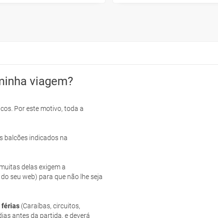
minha viagem?
cos. Por este motivo, toda a
s balcões indicados na
e muitas delas exigem a
 do seu web) para que não lhe seja
 férias
(Caraíbas, circuitos,
ias antes da partida, e deverá