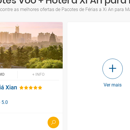
tes Voo + Hotel a Xi An para
contre as melhores ofertas de Pacotes de Férias a Xi An para M
MO
+ INFO
Ver mais
iá Xian