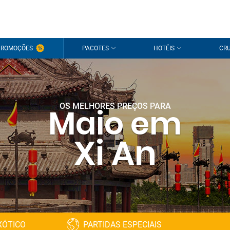
PROMOÇÕES
PACOTES
HOTÉIS
CRU
OS MELHORES PREÇOS PARA
Maio em
Xi An
XÓTICO
PARTIDAS ESPECIAIS