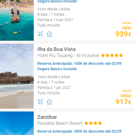
Seguro Básico Incluído
Voos desde Lisboa
8 dias / 7 noites
Partida a 14 jan 2027
desde
Tudo incluído
989
€
939
€
Ilha da Boa Vista
Hotel Riu Touareg - All Inclusive
Reserva Antecipada: 100€ de desconto até 02/09
Seguro Básico Incluído
Voos desde Lisboa
8 dias / 7 noites
Partida a 7 jan 2027
desde
Tudo incluído
1060
€
917
€
Zanzibar
Paradise Beach Resort
Reserva Antecipada: 300€ de desconto até 02/09