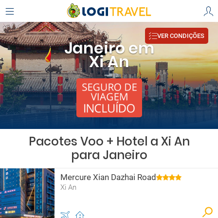
VER CONDIÇÕES
Janeiro em
Xi An
Pacotes Voo + Hotel a Xi An
para Janeiro
Mercure Xian Dazhai Road
Xi An