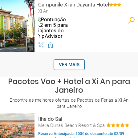
Campanile Xi'an Dayanta Hotel
Xi An
VER MAIS
Pacotes Voo + Hotel a Xi An para
Janeiro
Encontre as melhores ofertas de Pacotes de Férias a Xi An
para Janeiro
Ilha do Sal
Meliá Dunas Beach Resort & Spa
Reserva Antecipada: 100€ de desconto até 02/09