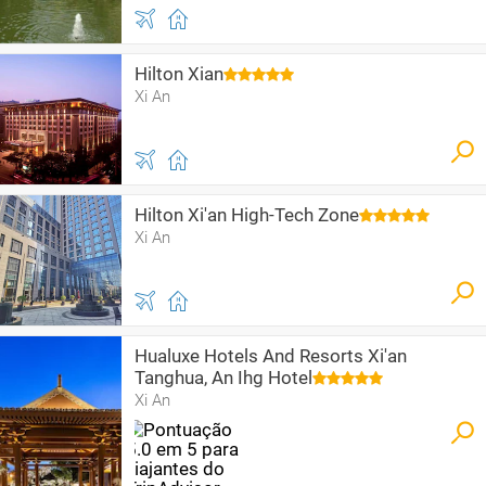
Hilton Xian
Xi An
Hilton Xi'an High-Tech Zone
Xi An
Hualuxe Hotels And Resorts Xi'an
Tanghua, An Ihg Hotel
Xi An