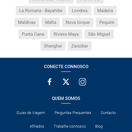
La Romana - Bayahibe
Londres
Madeira
Maldivas
Malta
Nova Iorque
Pequim
Punta Cana
Riviera Maya
São Miguel
Shanghai
Zanzibar
CONECTE CONNOSCO
QUEM SOMOS
Guias de Viagem
Perguntas Frequentes
Contacto
Afiliados
Trabalhe connosco
Blog