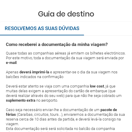
Guia de destino
RESOLVEMOS AS SUAS DÚVIDAS
Como receberei a documentação da minha viagem?
Quase todas as companhias aéreas já emitem os bilhetes electrónicos.
Por este motivo, toda a documentação da sua viagem será enviada por
e-mail
.
Apenas
deverá imprimi-la
e apresentar-se o dia da sua viagem nos
balcões indicados na confirmação
Deverá estar atento se viaja com uma companhia
low cost
, já que
muitas delas exigem a apresentação do cartão de embarque (que
deverá realizar através do seu web) para que não lhe seja cobrado um
suplemento extra
no aeroporto.
Caso seja necessário enviar-lhe a documentação de um
pacote de
férias
(Caraíbas, circuitos, tours...), enviaremos a documentação da sua
reserva cerca de 10 dias antes da partida, e deverá levá-la consigo na
viagem.
Esta documentação será será solicitada no balcão da companhia