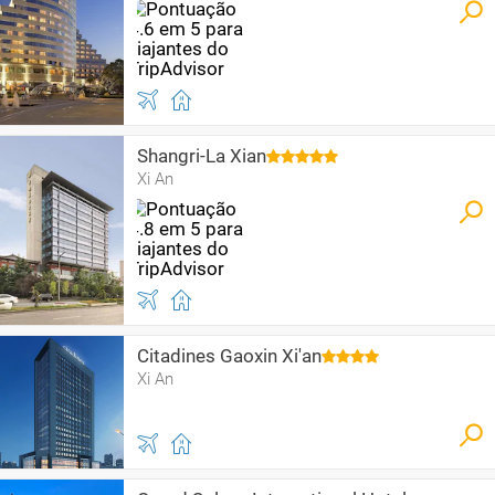
Shangri-La Xian
Xi An
Citadines Gaoxin Xi'an
Xi An