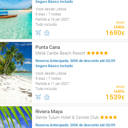
Seguro Básico Incluído
Voos desde Lisboa
9 dias / 7 noites
Partida a 16 jan 2027
desde
Tudo incluído
1840
€
1690
€
Punta Cana
Meliá Caribe Beach Resort
Reserva Antecipada: 300€ de desconto até 02/09
Seguro Básico Incluído
Voos desde Lisboa
9 dias / 7 noites
Partida a 11 jan 2027
desde
Tudo incluído
1689
€
1539
€
Riviera Maya
Siente Tulum Hotel & Cenote Club
Reserva Antecipada: 200€ de desconto até 02/09