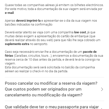
Quase todas as companhias aéreas já emitem os bilhetes electrónicos.
Por este motivo, toda a documentação da sua viagem será enviada por
e-mail
.
Apenas
deverá imprimi-la
e apresentar-se o dia da sua viagem nos
balcões indicados na confirmação
Deverá estar atento se viaja com uma companhia
low cost
, já que
muitas delas exigem a apresentação do cartão de embarque (que
deverá realizar através do seu web) para que não lhe seja cobrado um
suplemento extra
no aeroporto.
Caso seja necessário enviar-lhe a documentação de um
pacote de
férias
(Caraíbas, circuitos, tours...), enviaremos a documentação da sua
reserva cerca de 10 dias antes da partida, e deverá levá-la consigo na
viagem.
Esta documentação será será solicitada no balcão da companhia
aéreen ao realizar o check-in no dia da partida.
Posso cancelar ou modificar a reserva da viagem?
Que custos podem ser originados por um
cancelamento ou modificação da viagem?
Que validade deve ter o meu passaporte para viajar