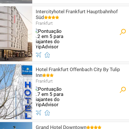
Intercityhotel Frankfurt Hauptbahnhof
Süd
Frankfurt
Hotel Frankfurt Offenbach City By Tulip
Inn
Frankfurt
Grand Hotel Downtown