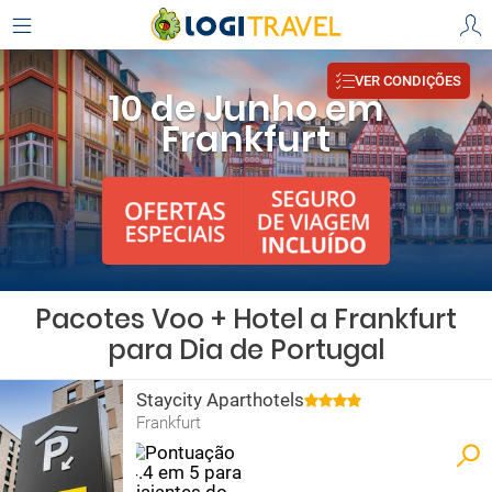
VER CONDIÇÕES
10 de Junho em
Frankfurt
Pacotes Voo + Hotel a Frankfurt
para Dia de Portugal
Staycity Aparthotels
Frankfurt