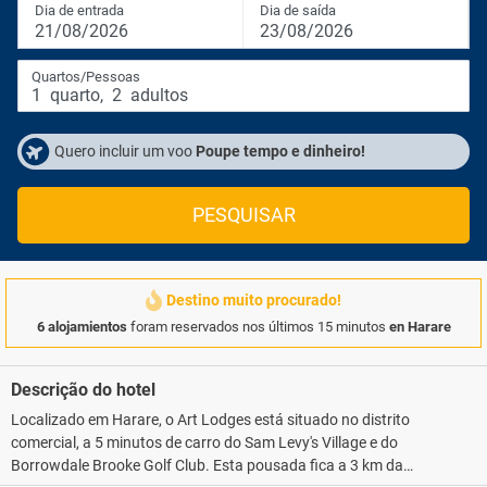
Dia de entrada
Dia de saída
21/08/2026
23/08/2026
Quartos/Pessoas
1
quarto
,
2
adultos
Quero incluir um voo
Poupe tempo e dinheiro!
PESQUISAR
Destino muito procurado!
6 alojamientos
foram reservados nos últimos 15 minutos
en Harare
Descrição do hotel
Localizado em Harare, o Art Lodges está situado no distrito
comercial, a 5 minutos de carro do Sam Levy's Village e do
Borrowdale Brooke Golf Club. Esta pousada fica a 3 km da