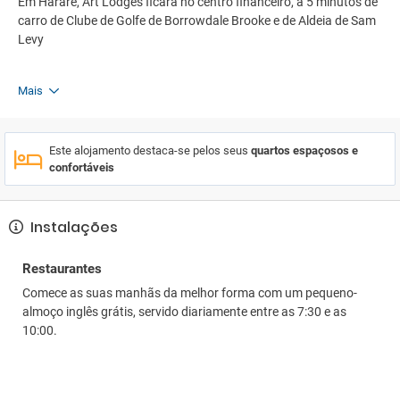
Em Harare, Art Lodges ficará no centro financeiro, a 5 minutos de
carro de Clube de Golfe de Borrowdale Brooke e de Aldeia de Sam
Levy
Mais
Este alojamento destaca-se pelos seus
quartos espaçosos e
confortáveis
Instalações
Restaurantes
Comece as suas manhãs da melhor forma com um pequeno-
almoço inglês grátis, servido diariamente entre as 7:30 e as
10:00.