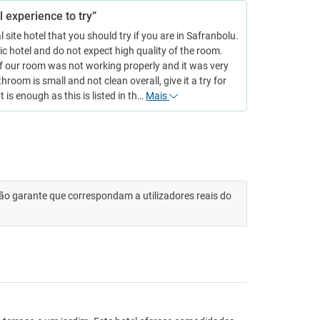
l experience to try”
al site hotel that you should try if you are in Safranbolu.
ic hotel and do not expect high quality of the room.
f our room was not working properly and it was very
throom is small and not clean overall, give it a try for
t is enough as this is listed in th…
Mais
 não garante que correspondam a utilizadores reais do