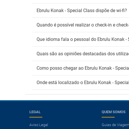
Ebrulu Konak - Special Class dispõe de wi-fi?
Quando é possível realizar o check-in e check
Que idioma fala o pessoal do Ebrulu Konak - 
Quais são as opiniões destacadas dos utiliza
Como posso chegar ao Ebrulu Konak - Specia
Onde está localizado o Ebrulu Konak - Specia
LEGAL
QUEM SOMOS
Aviso Legal
Guias de Viage