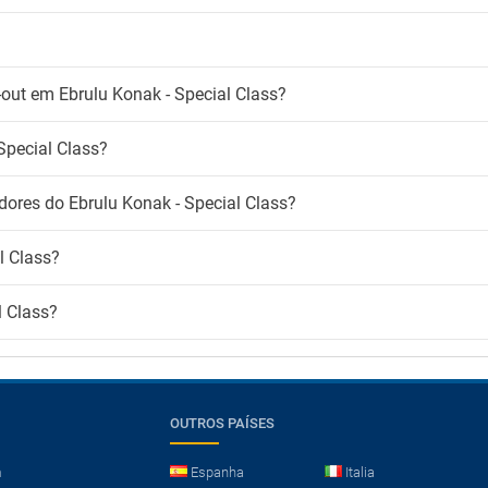
-out em Ebrulu Konak - Special Class?
Special Class?
dores do Ebrulu Konak - Special Class?
l Class?
l Class?
OUTROS PAÍSES
m
Espanha
Italia