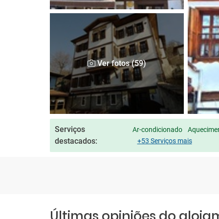
Ver fotos (59)
Serviços
Ar-condicionado
Aquecimen
destacados:
+53 Serviços mais
Últimas opiniões do aloj