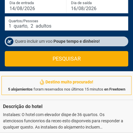
Dia de entrada
Dia de saída
14/08/2026
16/08/2026
Quartos/Pessoas
1
quarto
,
2
adultos
Quero incluir um voo
Poupe tempo e dinheiro!
PESQUISAR
Destino muito procurado!
5 alojamientos
foram reservados nos últimos 15 minutos
en Freetown
Descrição do hotel
Instalaes: O hotel com elevador dispe de 36 quartos. Os
atenciosos funcionrios da receo esto disponveis para responder a
qualquer questo. As instalaes do alojamento incluem