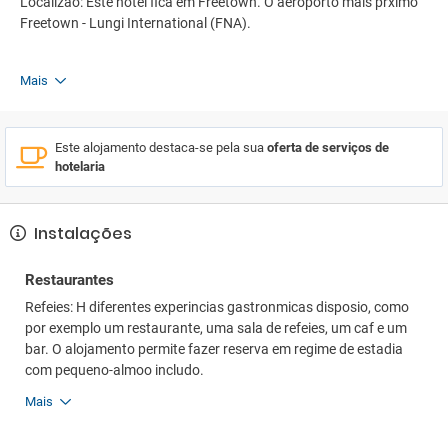
Localizao: Este hotel fica em Freetown. O aeroporto mais prximo
Freetown - Lungi International (FNA).
Mais
Este alojamento destaca-se pela sua
oferta de serviços de
hotelaria
Instalações
Restaurantes
Refeies: H diferentes experincias gastronmicas disposio, como
por exemplo um restaurante, uma sala de refeies, um caf e um
bar. O alojamento permite fazer reserva em regime de estadia
com pequeno-almoo includo.
Mais