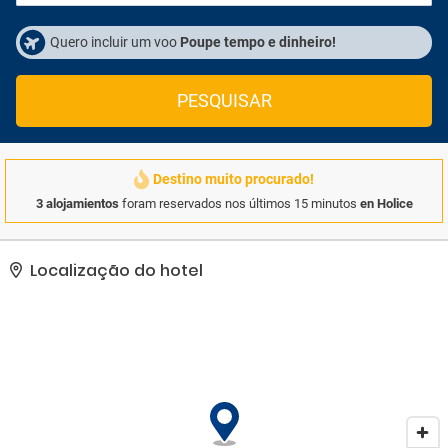
Quero incluir um voo
Poupe tempo e dinheiro!
PESQUISAR
Destino muito procurado!
3 alojamientos
foram reservados nos últimos 15 minutos
en Holice
Localização do hotel