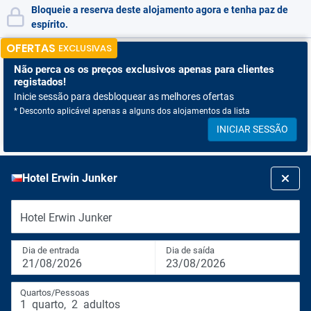
Bloqueie a reserva deste alojamento agora e tenha paz de
espírito.
OFERTAS
EXCLUSIVAS
Não perca os
os preços exclusivos apenas para clientes
registados!
Inicie sessão para desbloquear as melhores ofertas
* Desconto aplicável apenas a alguns dos alojamentos da lista
INICIAR SESSÃO
Hotel Erwin Junker
Hotel Erwin Junker
Dia de entrada
Dia de saída
21/08/2026
23/08/2026
Quartos/Pessoas
1
quarto
,
2
adultos