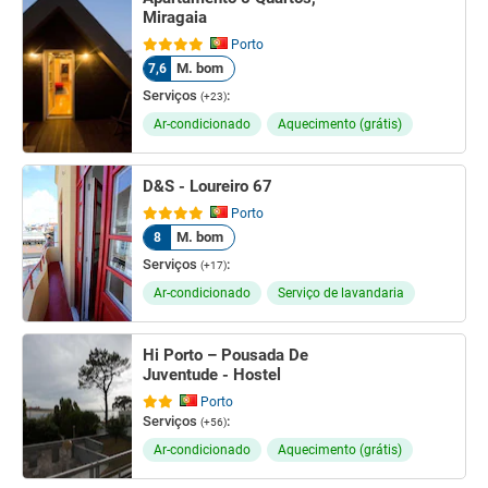
Miragaia
Porto
M. bom
7,6
Serviços
:
(+23)
Ar-condicionado
Aquecimento (grátis)
D&S - Loureiro 67
Porto
M. bom
8
Serviços
:
(+17)
Ar-condicionado
Serviço de lavandaria
Hi Porto – Pousada De
Juventude - Hostel
Porto
Serviços
:
(+56)
Ar-condicionado
Aquecimento (grátis)