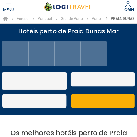
MENU
LOGIN
PRAIA DUNAS
Europa
Portugal
Grande Porto
Porto
Hotéis perto de Praia Dunas Mar
Os melhores hotéis perto de Praia