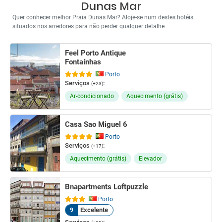
Dunas Mar
Quer conhecer melhor Praia Dunas Mar? Aloje-se num destes hotéis
situados nos arredores para não perder qualquer detalhe
Feel Porto Antique
Fontaínhas
Porto
Serviços
:
(+23)
Ar-condicionado
Aquecimento (grátis)
Casa Sao Miguel 6
Porto
Serviços
:
(+17)
Aquecimento (grátis)
Elevador
Bnapartments Loftpuzzle
Porto
Excelente
9