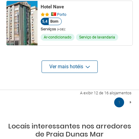
Hotel Nave
Porto
Bom
5,4
Serviços
:
(+38)
Ar-condicionado
Serviço de lavandaria
Ver mais hotéis
A exibir 12 de 16 alojamentos
1
Locais interessantes nos arredores
de Praia Dunas Mar