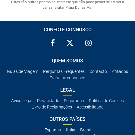
Estes são outros pontos de interesse que não pode perder se estiver a
pensar visitar Praia Dunas Mar
CONECTE CONNOSCO
QUEM SOMOS
Guias de Viagem
Perguntas Frequentes
Contacto
Afiliados
Trabalhe connosco
LEGAL
Aviso Legal
Privacidade
Segurança
Política de Cookies
Livro de Reclamações
Acessibilidade
OUTROS PAÍSES
Espanha
Italia
Brasil