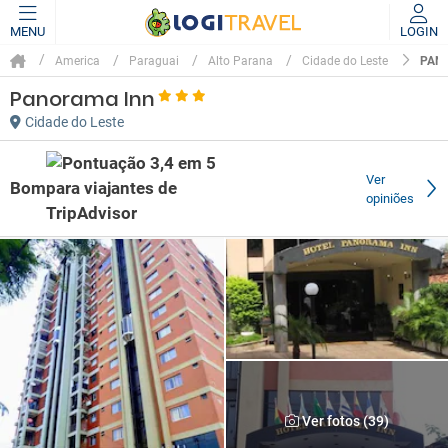
MENU
LOGIN
PAN
America
Paraguai
Alto Parana
Cidade do Leste
Panorama Inn
Cidade do Leste
Ver
Bom
opiniões
Ver fotos (39)