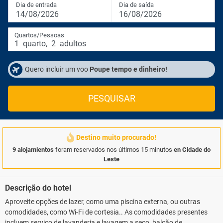
Dia de entrada
Dia de saída
14/08/2026
16/08/2026
Quartos/Pessoas
1
quarto
,
2
adultos
Quero incluir um voo
Poupe tempo e dinheiro!
PESQUISAR
Destino muito procurado!
9 alojamientos
foram reservados nos últimos 15 minutos
en Cidade do
Leste
Descrição do hotel
Aproveite opções de lazer, como uma piscina externa, ou outras
comodidades, como Wi-Fi de cortesia.. As comodidades presentes
incluem serviço de lavanderia e lavagem a seco, balcão de