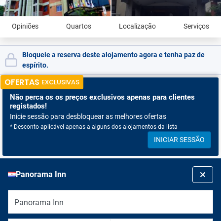
Opiniões
Quartos
Localização
Serviços
Bloqueie a reserva deste alojamento agora e tenha paz de
espírito.
OFERTAS
EXCLUSIVAS
Não perca os
os preços exclusivos apenas para clientes
registados!
Inicie sessão para desbloquear as melhores ofertas
* Desconto aplicável apenas a alguns dos alojamentos da lista
INICIAR SESSÃO
Panorama Inn
Panorama Inn