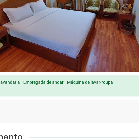
 lavandaria
Empregada de andar
Máquina de lavar-roupa
amento