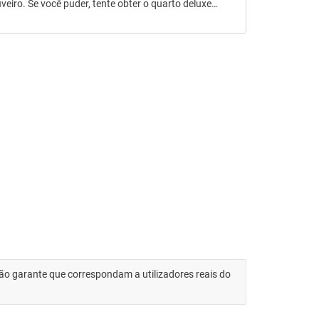
eiro. Se você puder, tente obter o quarto deluxe…
 não garante que correspondam a utilizadores reais do