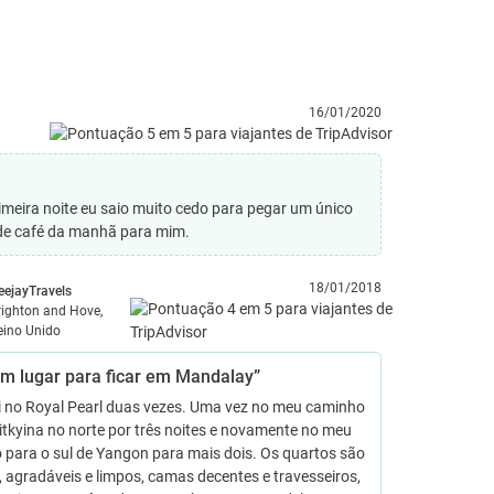
16/01/2020
primeira noite eu saio muito cedo para pegar um único
 de café da manhã para mim.
18/01/2018
eejayTravels
righton and Hove,
eino Unido
m lugar para ficar em Mandalay”
ei no Royal Pearl duas vezes. Uma vez no meu caminho
tkyina no norte por três noites e novamente no meu
 para o sul de Yangon para mais dois. Os quartos são
 agradáveis ​​e limpos, camas decentes e travesseiros,