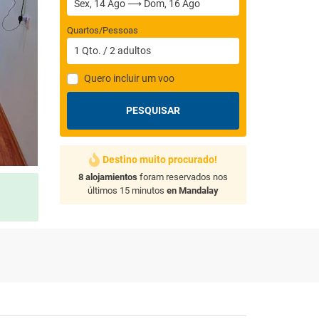
Quartos/Pessoas
1
Qto.
/
2
adultos
Quero incluir um voo
PESQUISAR
Destino muito procurado!
8 alojamientos
foram reservados nos
últimos 15 minutos
en Mandalay