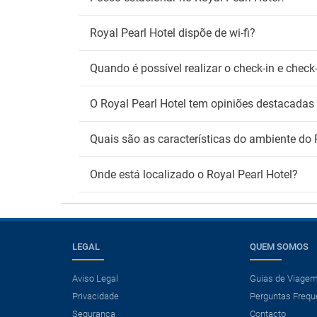
Royal Pearl Hotel dispõe de wi-fi?
Quando é possível realizar o check-in e check
O Royal Pearl Hotel tem opiniões destacadas 
Quais são as características do ambiente do 
Onde está localizado o Royal Pearl Hotel?
LEGAL
QUEM SOMOS
Aviso Legal
Guias de Viage
Privacidade
Perguntas Frequ
×
Segurança
Contacto