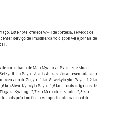
raço. Este hotel oferece Wi-Fi de cortesia, serviços de
ter, serviço de limusine/carro disponível e jornais de
al..
tos de caminhada de Man Myanmar Plaza e de Museu
de Setkyathiha Paya.. As distâncias são apresentadas em
 km Mercado de Zegyo - 1 km Shwekyimyint Paya - 1,2 km
6 km Shwe Kyi Myin Paya - 1,6 km Locais religiosos de
Tingaza Kyaung - 2,7 km Mercado de Jade - 2,8 km
rto mais próximo fica a Aeroporto Internacional de