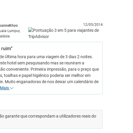
12/05/2014
oanneKhoo
uala Lumpur,
alásia
 ruim”
e Última hora para uma viagem de 3 dias 2 noites.
este hotel sem pesquisando mas se reuniram a
ção conveniente. Primeira impressão, para o preço que
 toalhas e papel higiênico poderia ser melhor em
de. Muito enganadoras de nos deixar um calendário de
…
Mais
 não garante que correspondam a utilizadores reais do