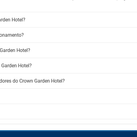
arden Hotel?
cionamento?
 Garden Hotel?
n Garden Hotel?
adores do Crown Garden Hotel?