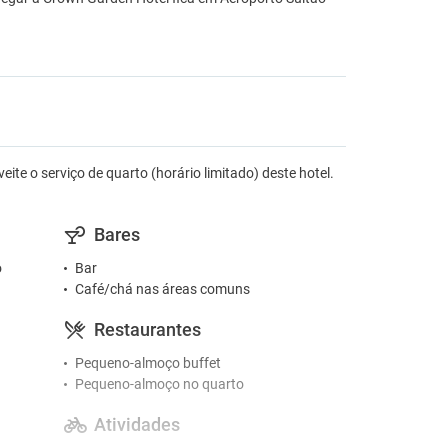
te o serviço de quarto (horário limitado) deste hotel.
Bares
o
Bar
Café/chá nas áreas comuns
Restaurantes
Pequeno-almoço buffet
Pequeno-almoço no quarto
Atividades