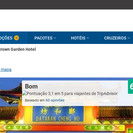
OÇÕES
PACOTES
HOTÉIS
CRUZEIROS
Crown Garden Hotel
r mapa
Bom
Baseado em
60 opiniões