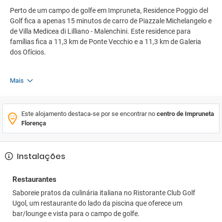
Perto de um campo de golfe em Impruneta, Residence Poggio del
Golf fica a apenas 15 minutos de carro de Piazzale Michelangelo e
de Villa Medicea di Lilliano - Malenchini. Este residence para
famílias fica a 11,3 km de Ponte Vecchio e a 11,3 km de Galeria
dos Ofícios.
Mais
Este alojamento destaca-se por se encontrar no
centro de Impruneta
Florença
Instalações
Restaurantes
Saboreie pratos da culinária italiana no Ristorante Club Golf
Ugol, um restaurante do lado da piscina que oferece um
bar/lounge e vista para o campo de golfe.