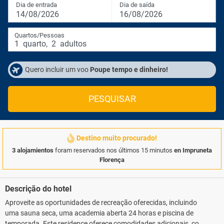
Dia de entrada
Dia de saída
14/08/2026
16/08/2026
Quartos/Pessoas
1
quarto
,
2
adultos
Quero incluir um voo
Poupe tempo e dinheiro!
PESQUISAR
Destino muito procurado!
3 alojamientos
foram reservados nos últimos 15 minutos
en Impruneta
Florença
Descrição do hotel
Aproveite as oportunidades de recreação oferecidas, incluindo
uma sauna seca, uma academia aberta 24 horas e piscina de
temporada. Este residence oferece comodidades adicionais, como