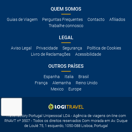
QUEM SOMOS
Guias de Viagem
Perguntas Frequentes
Contacto
Afiliados
Trabalhe connosco
LEGAL
Aviso Legal
Privacidade
Segurança
Política de Cookies
Livro de Reclamações
Acessibilidade
OUTROS PAÍSES
Espanha
Italia
Brasil
França
Alemanha
Reino Unido
Mexico
Europe
Travelfactory Portugal Unipessoal LDA - Agência de viagens on-line com
RNAVT nº 3507 - Todos os direitos reservados Com morada em Av. Duque
de Loulé 75, 1 esquerdo, 1050-088 Lisboa, Portugal