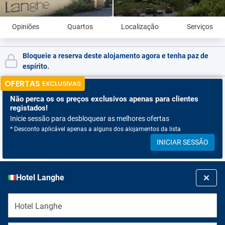
Opiniões
Quartos
Localização
Serviços
Bloqueie a reserva deste alojamento agora e tenha paz de
espírito.
OFERTAS
EXCLUSIVAS
Não perca os
os preços exclusivos apenas para clientes
registados!
Inicie sessão para desbloquear as melhores ofertas
* Desconto aplicável apenas a alguns dos alojamentos da lista
INICIAR SESSÃO
Hotel Langhe
Hotel Langhe