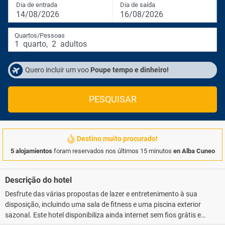
Dia de entrada
Dia de saída
14/08/2026
16/08/2026
Quartos/Pessoas
1
quarto
,
2
adultos
Quero incluir um voo
Poupe tempo e dinheiro!
PESQUISAR
Destino muito procurado!
5 alojamientos
foram reservados nos últimos 15 minutos
en Alba Cuneo
Descrição do hotel
Desfrute das várias propostas de lazer e entretenimento à sua
disposição, incluindo uma sala de fitness e uma piscina exterior
sazonal. Este hotel disponibiliza ainda internet sem fios grátis e