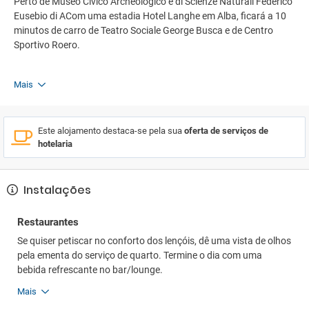
Perto de Museo Civico Archeologico e di Scienze Naturali Federico
Eusebio di ACom uma estadia Hotel Langhe em Alba, ficará a 10
minutos de carro de Teatro Sociale George Busca e de Centro
Sportivo Roero.
Mais
Este alojamento destaca-se pela sua
oferta de serviços de
hotelaria
Instalações
Restaurantes
Se quiser petiscar no conforto dos lençóis, dê uma vista de olhos
pela ementa do serviço de quarto. Termine o dia com uma
bebida refrescante no bar/lounge.
Mais