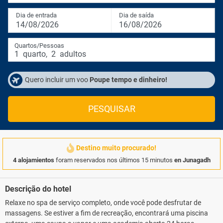
Dia de entrada
Dia de saída
14/08/2026
16/08/2026
Quartos/Pessoas
1
quarto
,
2
adultos
Quero incluir um voo
Poupe tempo e dinheiro!
PESQUISAR
Destino muito procurado!
4 alojamientos
foram reservados nos últimos 15 minutos
en Junagadh
Descrição do hotel
Relaxe no spa de serviço completo, onde você pode desfrutar de
massagens. Se estiver a fim de recreação, encontrará uma piscina