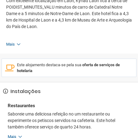
Com excelente localização em Laon, Kyriad Laon fica a cerca de
POIDIST_MINUTES_VALU minutos de carro de Catedral Notre
Dame e a 5 minutos de Notre-Dame de Laon. Este hotel fica a 4,3
km de Hospital de Laon e a 4,3 km de Museu de Arte e Arqueologia
do País de Laon.
Mais
Este alojamento destaca-se pela sua
oferta de serviços de
hotelaria
Instalações
Restaurantes
Saboreie uma deliciosa refeição no um restaurante ou
experimente os petiscos servidos na cafeteria. Este hotel
também oferece serviço de quarto 24 horas.
Mais