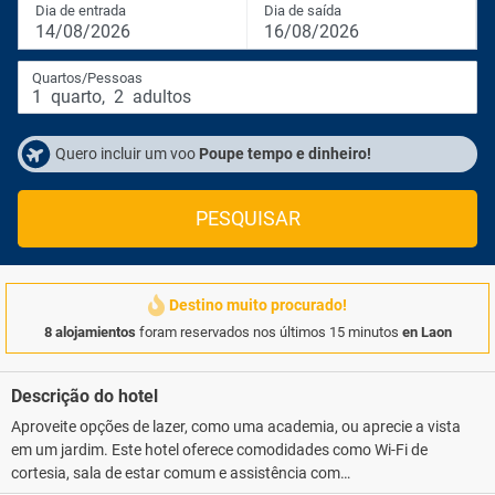
Dia de entrada
Dia de saída
14/08/2026
16/08/2026
Quartos/Pessoas
1
quarto
,
2
adultos
Quero incluir um voo
Poupe tempo e dinheiro!
PESQUISAR
Destino muito procurado!
8 alojamientos
foram reservados nos últimos 15 minutos
en Laon
Descrição do hotel
Aproveite opções de lazer, como uma academia, ou aprecie a vista
em um jardim. Este hotel oferece comodidades como Wi-Fi de
cortesia, sala de estar comum e assistência com