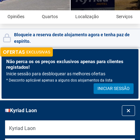
Opiniões
Quartos
Localização
Serviços
Bloqueie a reserva deste alojamento agora e tenha paz de
espírito.
OFERTAS
EXCLUSIVAS
Não perca os
os preços exclusivos apenas para clientes
registados!
Inicie sessão para desbloquear as melhores ofertas
* Desconto aplicável apenas a alguns dos alojamentos da lista
INICIAR SESSÃO
Kyriad Laon
Kyriad Laon