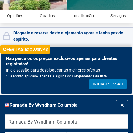
Opiniões
Quartos
Localização
Serviços
Bloqueie a reserva deste alojamento agora e tenha paz de
espírito.
OFERTAS
EXCLUSIVAS
Não perca os
os preços exclusivos apenas para clientes
registados!
Inicie sessão para desbloquear as melhores ofertas
* Desconto aplicável apenas a alguns dos alojamentos da lista
INICIAR SESSÃO
Ramada By Wyndham Columbia
Ramada By Wyndham Columbia