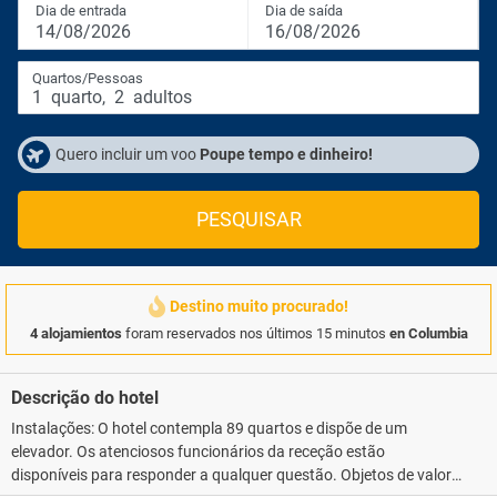
Dia de entrada
Dia de saída
14/08/2026
16/08/2026
Quartos/Pessoas
1
quarto
,
2
adultos
Quero incluir um voo
Poupe tempo e dinheiro!
PESQUISAR
Destino muito procurado!
4 alojamientos
foram reservados nos últimos 15 minutos
en Columbia
Descrição do hotel
Instalações: O hotel contempla 89 quartos e dispõe de um
elevador. Os atenciosos funcionários da receção estão
disponíveis para responder a qualquer questão. Objetos de valor