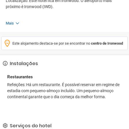
Localização: Este hotel fica em Ironwood. O aeroporto mais
próximo é Ironwood (IWD).
Mais
Este alojamento destaca-se por se encontrar no
centro de Ironwood
Instalações
Restaurantes
Refeições: Há um restaurante. É possível reservar em regime de
estadia com pequeno-almoço incluído. Um pequeno-almoço
continental garante que o dia começa da melhor forma.
Serviços do hotel