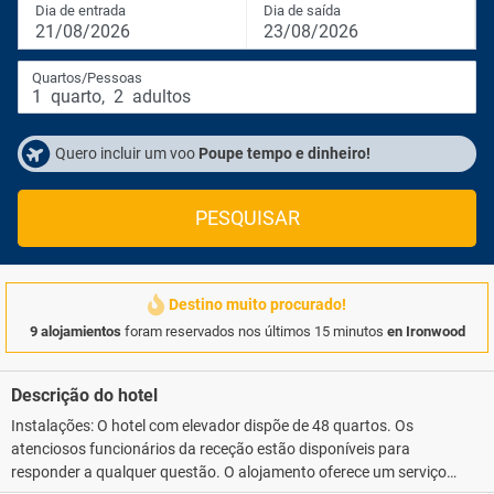
Dia de entrada
Dia de saída
21/08/2026
23/08/2026
Quartos/Pessoas
1
quarto
,
2
adultos
Quero incluir um voo
Poupe tempo e dinheiro!
PESQUISAR
Destino muito procurado!
9 alojamientos
foram reservados nos últimos 15 minutos
en Ironwood
Descrição do hotel
Instalações: O hotel com elevador dispõe de 48 quartos. Os
atenciosos funcionários da receção estão disponíveis para
responder a qualquer questão. O alojamento oferece um serviço