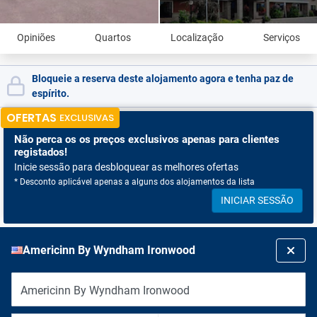
Opiniões
Quartos
Localização
Serviços
Bloqueie a reserva deste alojamento agora e tenha paz de
espírito.
OFERTAS
EXCLUSIVAS
Não perca os
os preços exclusivos apenas para clientes
registados!
Inicie sessão para desbloquear as melhores ofertas
* Desconto aplicável apenas a alguns dos alojamentos da lista
INICIAR SESSÃO
Americinn By Wyndham Ironwood
Americinn By Wyndham Ironwood