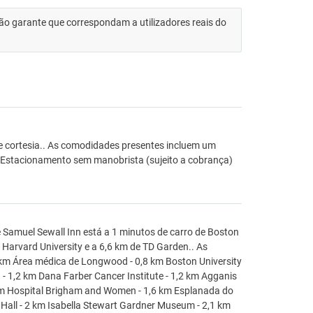
 não garante que correspondam a utilizadores reais do
e cortesia.. As comodidades presentes incluem um
 Estacionamento sem manobrista (sujeito a cobrança)
 Samuel Sewall Inn está a 1 minutos de carro de Boston
 Harvard University e a 6,6 km de TD Garden.. As
 km Área médica de Longwood - 0,8 km Boston University
n - 1,2 km Dana Farber Cancer Institute - 1,2 km Agganis
 km Hospital Brigham and Women - 1,6 km Esplanada do
 Hall - 2 km Isabella Stewart Gardner Museum - 2,1 km