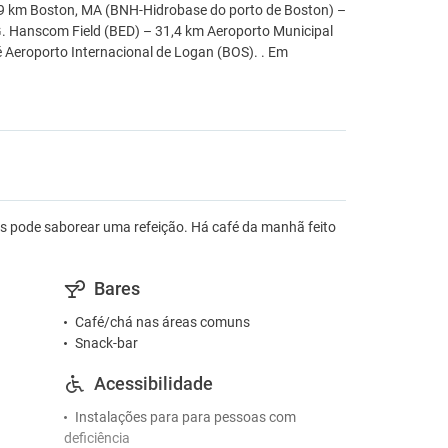
,9 km Boston, MA (BNH-Hidrobase do porto de Boston) –
 Hanscom Field (BED) – 31,4 km Aeroporto Municipal
é Aeroporto Internacional de Logan (BOS). . Em
ode saborear uma refeição. Há café da manhã feito
Bares
Café/chá nas áreas comuns
Snack-bar
Acessibilidade
Instalações para para pessoas com
deficiência