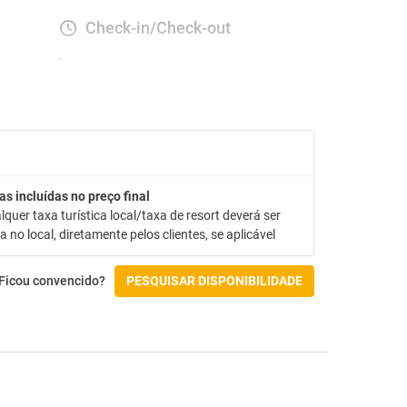
Check-in/Check-out
as incluídas no preço final
lquer taxa turística local/taxa de resort deverá ser
 no local, diretamente pelos clientes, se aplicável
Ficou convencido?
PESQUISAR DISPONIBILIDADE