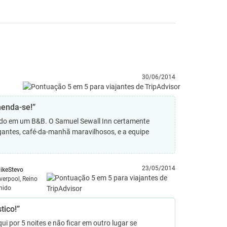
30/06/2014
menda-se!”
dado em um B&B. O Samuel Sewall Inn certamente
ntes, café-da-manhã maravilhosos, e a equipe
23/05/2014
ikeStevo
iverpool, Reino
nido
tico!”
qui por 5 noites e não ficar em outro lugar se