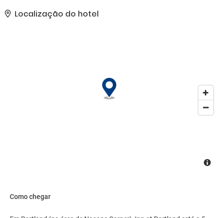
Estacionamento grátis sem manobrista está disponível no local..
Localização do hotel
Como chegar