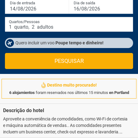
Dia de entrada
Dia de saída
14/08/2026
16/08/2026
Quartos/Pessoas
1
quarto
,
2
adultos
Quero incluir um voo
Poupe tempo e dinheiro!
PESQUISAR
Destino muito procurado!
6 alojamientos
foram reservados nos últimos 15 minutos
en Portland
Descrição do hotel
Aproveite a conveniência de comodidades, como Wi-Fi de cortesia
e máquina automática de vendas.. As comodidades presentes
incluem um business center, check-out expresso e lavanderia.