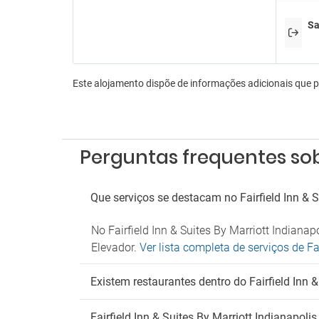
An
Sa
Admite
Este alojamento dispõe de informações adicionais que 
Perguntas frequentes sobr
Que serviços se destacam no Fairfield Inn & S
No Fairfield Inn & Suites By Marriott Indiana
Elevador.
Ver lista completa de serviços de Fa
Existem restaurantes dentro do Fairfield Inn &
Fairfield Inn & Suites By Marriott Indianapol