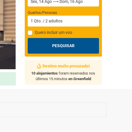
Quartos/Pessoas
1
Qto.
/
2
adultos
Quero incluir um voo
PESQUISAR
Destino muito procurado!
10 alojamientos
foram reservados nos
últimos 15 minutos
en Greenfield