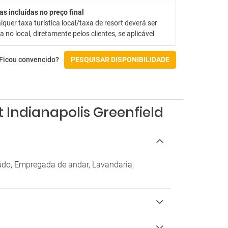
as incluídas no preço final
lquer taxa turística local/taxa de resort deverá ser
 no local, diretamente pelos clientes, se aplicável
Ficou convencido?
PESQUISAR DISPONIBILIDADE
t Indianapolis Greenfield
nado, Empregada de andar, Lavandaria,