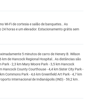
o Wi-Fi de cortesia e salão de banquetes.. As
o 24 horas e um elevador. Estacionamento grátis sem
aproximadamente 5 minutos de carro de Henery B. Wilson
,6 km de Hancock Regional Hospital.. As distâncias são
m Park - 2,3 km Mary Moore Park - 3,5 km Hancock
km Hancock County Courthouse - 4,4 km Sister City Park -
 km Commons Park - 4,6 km Greenfield Art Park - 4,7 km
oporto Internacional de Indianápolis (IND) - 59,2 km .