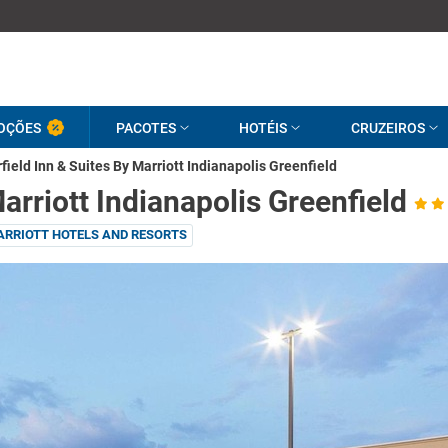
OÇÕES
PACOTES
HOTÉIS
CRUZEIROS
rfield Inn & Suites By Marriott Indianapolis Greenfield
Marriott Indianapolis Greenfield
RRIOTT HOTELS AND RESORTS