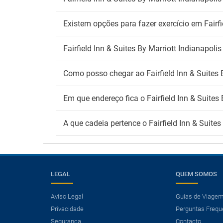
Existem opções para fazer exercício em Fairfi
Fairfield Inn & Suites By Marriott Indianapolis
Como posso chegar ao Fairfield Inn & Suites B
Em que endereço fica o Fairfield Inn & Suites 
A que cadeia pertence o Fairfield Inn & Suites
LEGAL
QUEM SOMOS
Aviso Legal
Guias de Viage
Privacidade
Perguntas Frequ
×
Segurança
Contacto