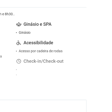
8h e 8h30..
Ginásio e SPA
Ginásio
Acessibilidade
Acesso por cadeira de rodas
ta
Check-in/Check-out