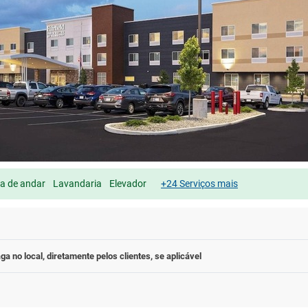
a de andar
Lavandaria
Elevador
+24 Serviços mais
ga no local, diretamente pelos clientes, se aplicável