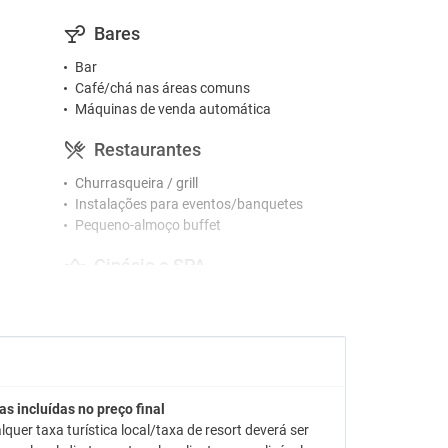
Bares
Bar
Café/chá nas áreas comuns
Máquinas de venda automática
Restaurantes
Churrasqueira / grill
Instalações para eventos/banquetes
Pequeno-almoço buffet
Ginásio e SPA
Ginásio
Hidromassagem
Jacuzzi
Massagens
Spa
as incluídas no preço final
Atividades
lquer taxa turística local/taxa de resort deverá ser
o