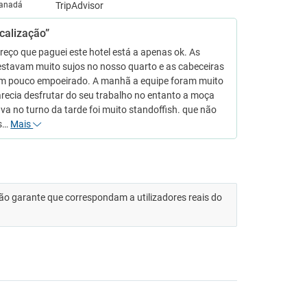
anadá
calização”
reço que paguei este hotel está a apenas ok. As
estavam muito sujos no nosso quarto e as cabeceiras
m pouco empoeirado. A manhã a equipe foram muito
arecia desfrutar do seu trabalho no entanto a moça
va no turno da tarde foi muito standoffish. que não
as…
Mais
 não garante que correspondam a utilizadores reais do