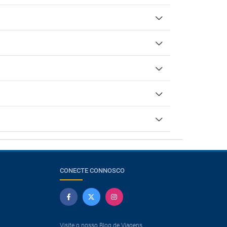
CONECTE CONNOSCO
Visite o nosso Blog de Viagens