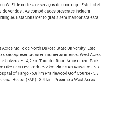
 Wi-Fi de cortesia e serviços de concierge. Este hotel
a de vendas.. As comodidades presentes incluem
ltilíngue. Estacionamento grátis sem manobrista está
Acres Mall e de North Dakota State University. Este
cias são apresentadas em números inteiros. West Acres
ate University - 4,2 km Thunder Road Amusement Park -
 km Dike East Dog Park - 5,2 km Plains Art Museum - 5,3
spital of Fargo - 5,8 km Prairiewood Golf Course - 5,8
cional Hector (FAR) - 8,4 km . Próximo a West Acres