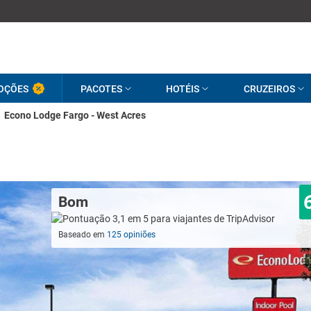
OÇÕES
PACOTES
HOTÉIS
CRUZEIROS
Econo Lodge Fargo - West Acres
Bom
Baseado em
125 opiniões