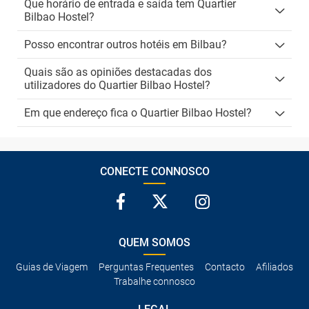
Que horário de entrada e saída tem Quartier
Bilbao Hostel?
Posso encontrar outros hotéis em Bilbau?
Quais são as opiniões destacadas dos
utilizadores do Quartier Bilbao Hostel?
Em que endereço fica o Quartier Bilbao Hostel?
CONECTE CONNOSCO
QUEM SOMOS
Guias de Viagem
Perguntas Frequentes
Contacto
Afiliados
Trabalhe connosco