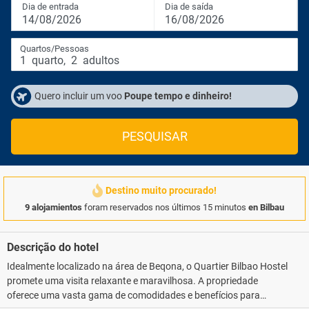
Dia de entrada
Dia de saída
14/08/2026
16/08/2026
Quartos/Pessoas
1
quarto
,
2
adultos
Quero incluir um voo
Poupe tempo e dinheiro!
PESQUISAR
Destino muito procurado!
9 alojamientos
foram reservados nos últimos 15 minutos
en Bilbau
Descrição do hotel
Idealmente localizado na área de Beqona, o Quartier Bilbao Hostel
promete uma visita relaxante e maravilhosa. A propriedade
oferece uma vasta gama de comodidades e benefícios para